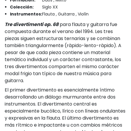
Formación:
Dúos , Mixto
Colección:
Siglo XX
Instrumentos:
Flauta , Guitarra , Violín
Tre divertimenti op. 68
para flauta y guitarra fue
compuesta durante el verano del 1994. Les tres
piezas siguen estructuras ternarias y se combinan
también triangularmente (ràpido-lento-ràpido). A
pesar de que cada pieza contiene un material
temático individual y un carácter contrastante, los
tres divertimentos comparten el mismo carácter
modal frigio tan típico de nuestra música para
guitarra.
El primer divertimento es esencialmente íntimo
desarrollando un diálogo murmurante entre dos
instrumentos. El divertimento central es
especialmente bucólico, lírico con líneas ondulantes
y expresivas en la flauta. El último divertimento es
más rítmico e impactante u con cambios métricos