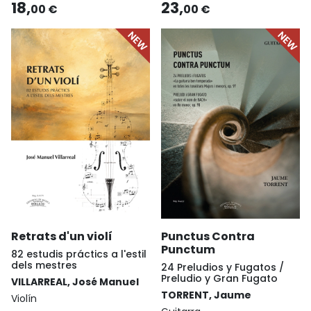
18,
23,
00 €
00 €
Retrats d'un violí
Punctus Contra
Punctum
82 estudis práctics a l'estil
dels mestres
24 Preludios y Fugatos /
Preludio y Gran Fugato
VILLARREAL, José Manuel
TORRENT, Jaume
Violín