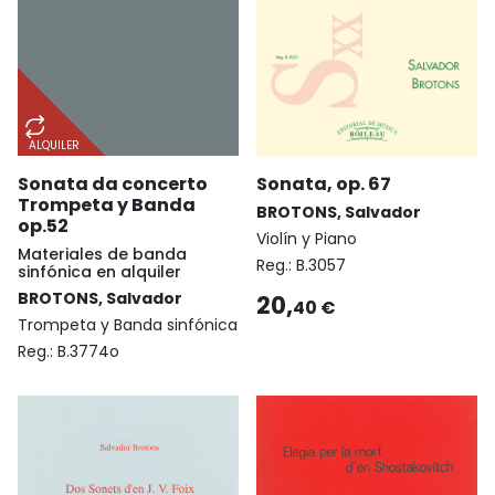
ALQUILER
Sonata da concerto
Sonata, op. 67
Trompeta y Banda
BROTONS, Salvador
op.52
Violín y Piano
Materiales de banda
Reg.:
B.3057
sinfónica en alquiler
BROTONS, Salvador
20,
40 €
Trompeta y Banda sinfónica
Reg.:
B.3774o