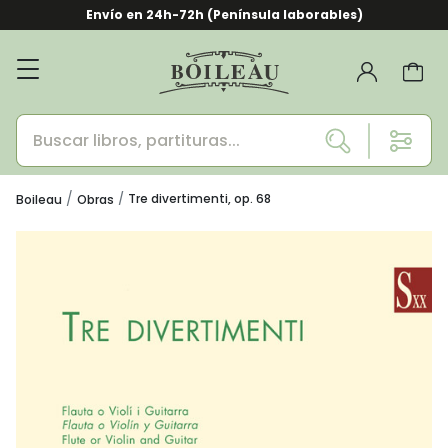
Envío en 24h-72h (Península laborables)
Tre divertimenti, op. 68
Boileau
Obras