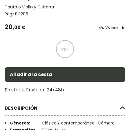
Flauta o Violín y Guitarra
Reg.:
B.3206
20,
00 €
4% IVA incluido
Añadir a la cesta
En stock. Envío en 24/48h
DESCRIPCIÓN
Géneros:
Clásica / contemporánea , Cámara