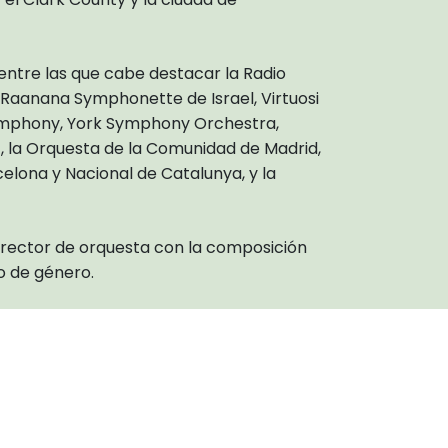
 entre las que cabe destacar la Radio
 Raanana Symphonette de Israel, Virtuosi
Symphony, York Symphony Orchestra,
 la Orquesta de la Comunidad de Madrid,
celona y Nacional de Catalunya, y la
ector de orquesta con la composición
o de género.