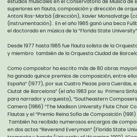
estudios musicales en el Conservatorio de Música de 
superiores en flauta, composición y dirección de orqu
Antoni Ros-Marbá (dirección), Xavier Monsalvatge (c
(instrumentación). En el año 1985 ganó una beca Ful
el doctorado en música de la “Florida State University”
Desde 1977 hasta 1985 fue flauta solista de la Orques
y miembro también de la Orquesta Ciudad de Barcelo
Como compositor ha escrito más de 80 obras mayorit
ha ganado quince premios de composición, entre ello
España” (1977), por sus Cuatro Piezas para Cuerdas, el
Ciutat de Barcelona” (el año 1983 por su Primera Sinfo
para narrador y orquesta), “Southeastern Composers
Camera (1986) “The Madison University Flute Choir Co
Flautas y el “Premio Reina Sofia de Composición (1991)
También ha recibido numerosos encargos de composic
en dos actos “Reverend Everyman” (Florida State Univ