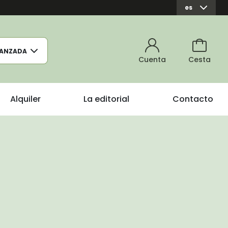
es
ANZADA
Cuenta
Cesta
Alquiler
La editorial
Contacto