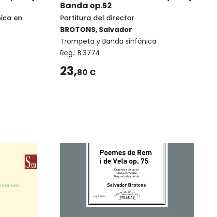
Banda op.52
ica en
Partitura del director
BROTONS, Salvador
Trompeta y Banda sinfónica
Reg.:
B.3774
23,
80 €