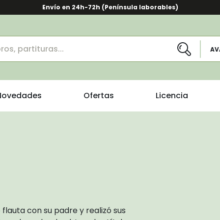
Envío en 24h-72h (Península laborables)
AV
Novedades
Ofertas
Licencia
flauta con su padre y realizó sus