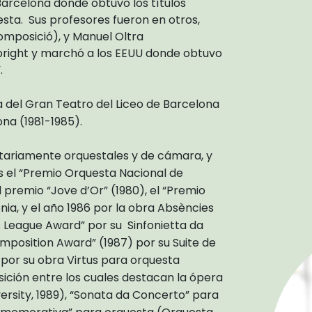
Barcelona donde obtuvo los títulos
esta. Sus profesores fueron en otros,
omposició), y Manuel Oltra
lbright y marchó a los EEUU donde obtuvo
.
ta del Gran Teatro del Liceo de Barcelona
na (1981-1985).
ariamente orquestales y de cámara, y
s el “Premio Orquesta Nacional de
 premio “Jove d’Or” (1980), el “Premio
nia, y el año 1986 por la obra Absències
 League Award” por su Sinfonietta da
mposition Award” (1987) por su Suite de
 por su obra Virtus para orquesta
ión entre los cuales destacan la ópera
ersity, 1989), “Sonata da Concerto” para