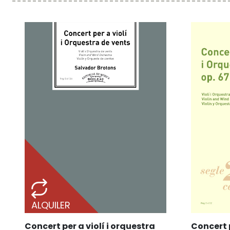
ALQUILER
Concert per a violí i orquestra
Concert p