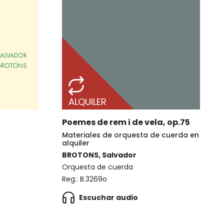
ALQUILER
Poemes de rem i de vela, op.75
Materiales de orquesta de cuerda en
alquiler
BROTONS, Salvador
Orquesta de cuerda
Reg.:
B.3269o
Escuchar audio