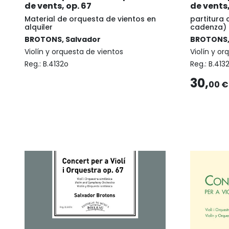
de vents, op. 67
de vents,
Material de orquesta de vientos en
partitura 
alquiler
cadenza)
BROTONS, Salvador
BROTONS,
Violín y orquesta de vientos
Violín y or
Reg.:
B.4132o
Reg.:
B.413
30,
00 €