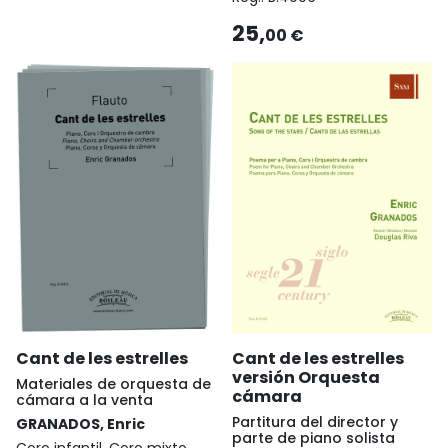
25,
00 €
Cant de les estrelles
Cant de les estrelles
versión Orquesta
Materiales de orquesta de
cámara
cámara a la venta
Partitura del director y
GRANADOS, Enric
parte de piano solista
Coro infantil, Coro mixto,