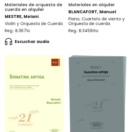
Materiales de orquesta de
Materiales en alquiler
cuerda en alquiler
BLANCAFORT, Manuel
MESTRE, Melani
Piano, Cuarteto de viento y
Violín y Orquesta de Cuerda
Orquesta de cuerda
Reg.:
B.3671o
Reg.:
B.3459Go
Escuchar audio