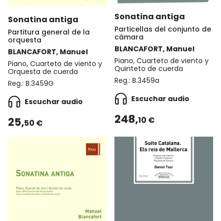
Sonatina antiga
Sonatina antiga
Particellas del conjunto de
Partitura general de la
cámara
orquesta
BLANCAFORT, Manuel
BLANCAFORT, Manuel
Piano, Cuarteto de viento y
Piano, Cuarteto de viento y
Quinteto de cuerda
Orquesta de cuerda
Reg.:
B.3459a
Reg.:
B.3459G
Escuchar audio
Escuchar audio
248,
25,
10 €
50 €