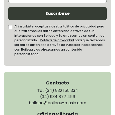
Suscribirse
Al inscribirte, aceptas nuestra Política de privacidad para
que tratemos los datos obtenidos a través de tus
interacciones con Boileau y te ofrezcamos un contenido
personalizado.
Política de privacidad
para que tratemos
los datos obtenidos a través de vuestras interacciones
con Boileau y os ofrezcamos un contenido
personalitzado.
Contacto
Tel. (34) 932 155 334
(34) 934 877 456
boileau@boileau-music.com
Oficina y librería