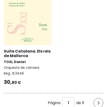
Suite Catalana. Els reis
de Mallorca
TOSI, Daniel
Orquesta de cámara
Reg.:
B.3446
30,
80 €
Página
de 9