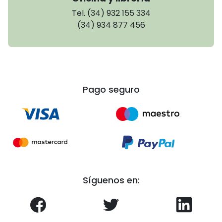
Tel. (34) 932 155 334
(34) 934 877 456
Pago seguro
Síguenos en: