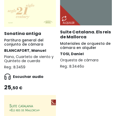
ALQUILER
Suite Catalana. Els reis
Sonatina antiga
de Mallorca
Partitura general del
Materiales de orquesta de
conjunto de cámara
cámara en alquiler
BLANCAFORT, Manuel
TOSI, Daniel
Piano, Cuarteto de viento y
Orquesta de cámara
Quinteto de cuerda
Reg.:
B.3446o
Reg.:
B.3459
Escuchar audio
25,
50 €