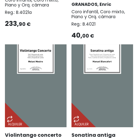
GRANADOS, Enric
Piano y Orq. cámara
Coro infantil, Coro mixto,
Reg.:
B.4021a
Piano y Orq. cámara
233,
90 €
Reg.:
B.4021
40,
00 €
ALQUILER
ALQUILER
Violintango concerto
Sonatina antiga