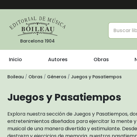
Barcelona 1904
Inicio
Autores
Obras
Boileau
Obras
Géneros
Juegos y Pasatiempos
Juegos y Pasatiempos
Explora nuestra sección de Juegos y Pasatiempos, d
entretenimientos diseñados para ejercitar la mente y
musical de una manera divertida y estimulante. Desde
destreza y ejercicios de memoria, nuestros pasatiem