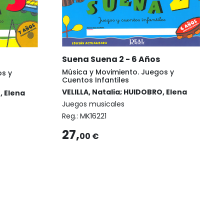
Suena Suena 2 - 6 Años
Música y Movimiento. Juegos y
os y
Cuentos Infantiles
VELILLA, Natalia; HUIDOBRO, Elena
, Elena
Juegos musicales
Reg.:
MK16221
27,
00 €