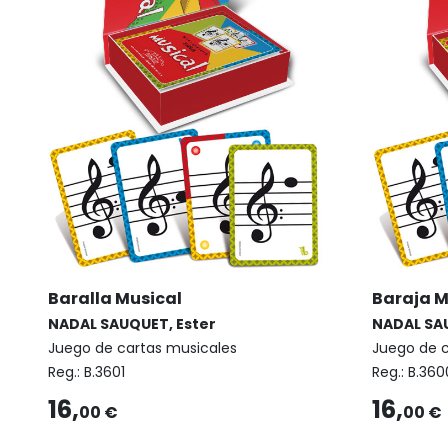
Baralla Musical
Baraja M
NADAL SAUQUET, Ester
NADAL SAU
Juego de cartas musicales
Juego de c
Reg.:
B.3601
Reg.:
B.360
16,
16,
00 €
00 €