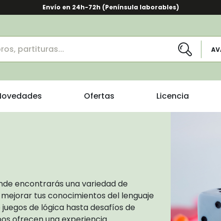
Envío en 24h-72h (Península laborables)
AV
Novedades
Ofertas
Licencia
onde encontrarás una variedad de
 mejorar tus conocimientos del lenguaje
 juegos de lógica hasta desafíos de
pos ofrecen una experiencia