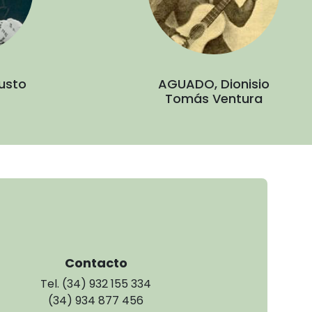
usto
AGUADO, Dionisio
Tomás Ventura
Contacto
Tel. (34) 932 155 334
(34) 934 877 456