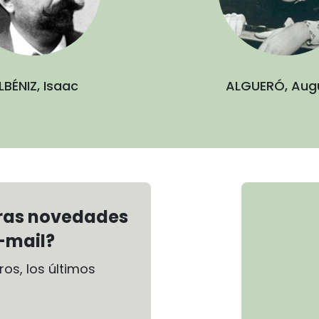
LBÉNIZ, Isaac
ALGUERÓ, Aug
tras novedades
-mail?
os, los últimos