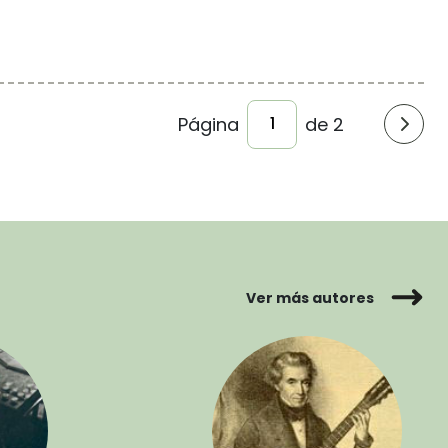
Página
de 2
Ver más autores