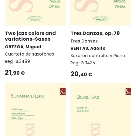
Two jazz colors and
Tres Danzas, op. 78
variations-Saxos
Tres Danses
ORTEGA, Miguel
VENTAS, Adolfo
Cuarteto de saxofones
Saxofón contralto y Piano
Reg.:
B.3489
Reg.:
B.3435
21,
20,
90 €
40 €