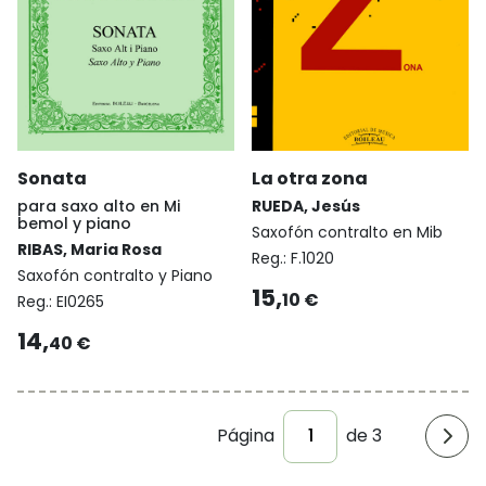
Sonata
La otra zona
para saxo alto en Mi
RUEDA, Jesús
bemol y piano
Saxofón contralto en Mib
RIBAS, Maria Rosa
Reg.:
F.1020
Saxofón contralto y Piano
15,
10 €
Reg.:
EI0265
14,
40 €
Página
de 3