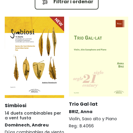
Filtrar i ordenar
Trio Gal·lat
Simbiosi
BRIZ, Anna
14 duets combinables per
a vent fusta
Violín, Saxo alto y Piano
Domènech, Andreu
Reg.:
B.4066
Dúos combinables de viento