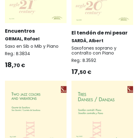
Encuentros
El tendón de mi pesar
GRIMAL, Rafael
SARDÀ, Albert
Saxo en Sib o Mib y Piano
Saxofones soprano y
contralto con Piano
Reg.:
B.3834
Reg.:
B.3592
18,
70 €
17,
50 €