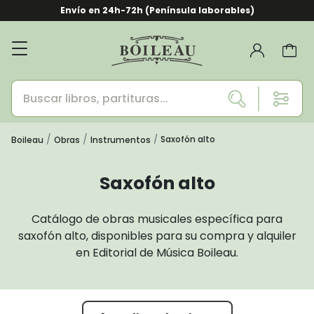
Envío en 24h-72h (Península laborables)
Saxofón alto
Boileau
Obras
Instrumentos
Saxofón alto
Catálogo de obras musicales específica para
saxofón alto, disponibles para su compra y alquiler
en Editorial de Música Boileau.