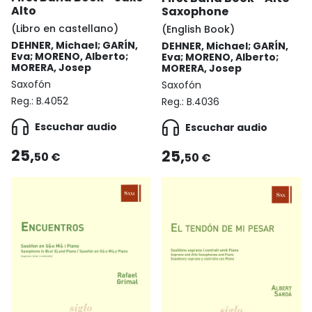
Alto
Saxophone
(Libro en castellano)
(English Book)
DEHNER, Michael; GARÍN,
DEHNER, Michael; GARÍN,
Eva; MORENO, Alberto;
Eva; MORENO, Alberto;
MORERA, Josep
MORERA, Josep
Saxofón
Saxofón
Reg.:
B.4052
Reg.:
B.4036
Escuchar audio
Escuchar audio
25,
25,
50 €
50 €