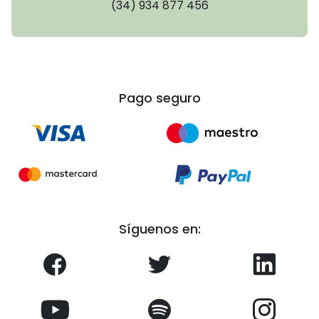
(34) 934 877 456
Pago seguro
Síguenos en: