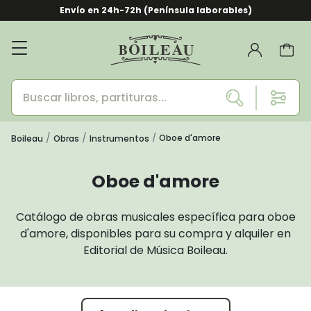
Envío en 24h-72h (Península laborables)
Oboe d'amore
Boileau
Obras
Instrumentos
Oboe d'amore
Catálogo de obras musicales específica para oboe
d'amore, disponibles para su compra y alquiler en
Editorial de Música Boileau.