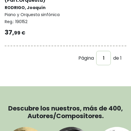
(Part.Orquesta)
RODRIGO, Joaquín
Piano y Orquesta sinfónica
Reg.:
190152
37,
99 €
Página
de 1
Descubre los nuestros, más de 400,
Autores/Compositores.