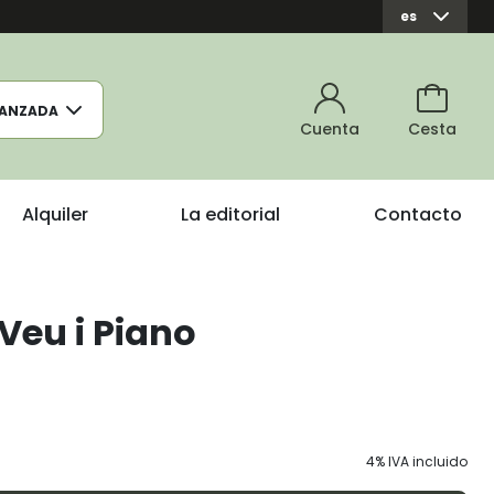
es
ANZADA
Cuenta
Cesta
Alquiler
La editorial
Contacto
Veu i Piano
4% IVA incluido