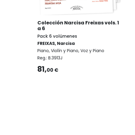
Colección Narcisa Freixas vols. 1
a 6
Pack 6 volúmenes
FREIXAS, Narcisa
Piano, Violín y Piano, Voz y Piano
Reg.:
B.3913J
81,
00 €