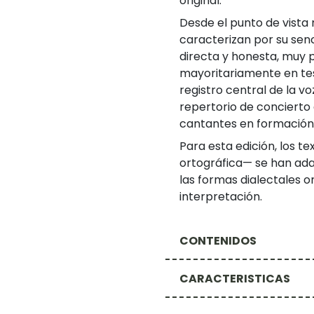
original.
Desde el punto de vista 
caracterizan por su senc
directa y honesta, muy p
mayoritariamente en tes
registro central de la v
repertorio de conciert
cantantes en formación
Para esta edición, los t
ortográfica— se han ada
las formas dialectales ori
interpretación.
CONTENIDOS
CARACTERISTICAS