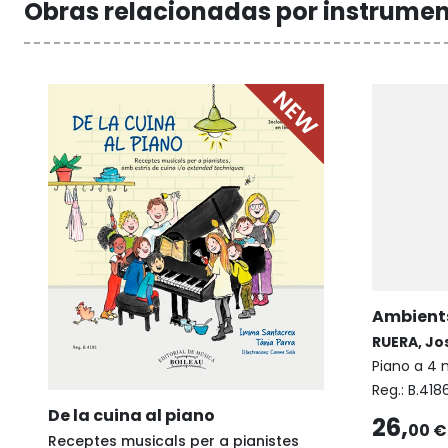
Obras relacionadas por instrume
Ambient
RUERA, Jo
Piano a 4
Reg.:
B.418
De la cuina al piano
26,
00 €
Receptes musicals per a pianistes