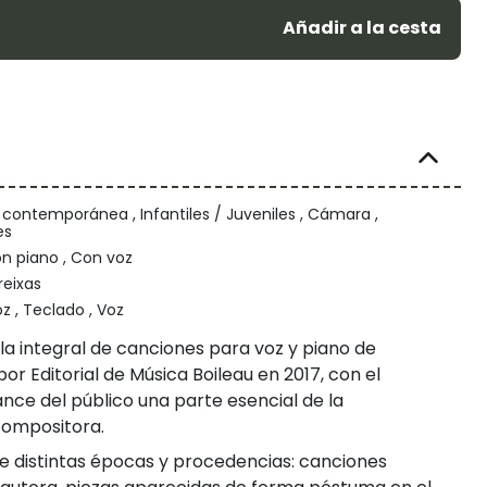
Añadir a la cesta
 contemporánea , Infantiles / Juveniles , Cámara ,
es
n piano , Con voz
reixas
oz , Teclado , Voz
a integral de canciones para voz y piano de
 por Editorial de Música Boileau en 2017, con el
ance del público una parte esencial de la
compositora.
de distintas épocas y procedencias: canciones