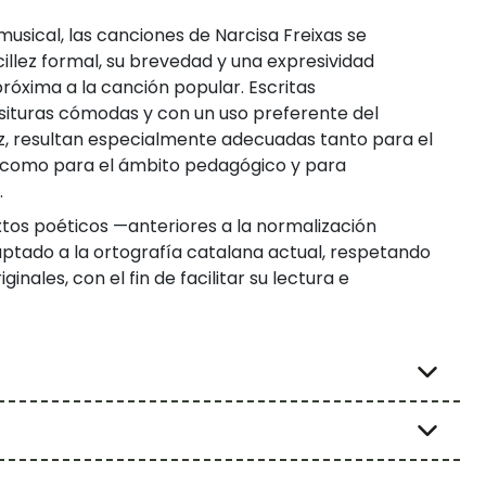
musical, las canciones de Narcisa Freixas se
illez formal, su brevedad y una expresividad
róxima a la canción popular. Escritas
ituras cómodas y con un uso preferente del
oz, resultan especialmente adecuadas tanto para el
o como para el ámbito pedagógico y para
.
extos poéticos —anteriores a la normalización
ptado a la ortografía catalana actual, respetando
ginales, con el fin de facilitar su lectura e