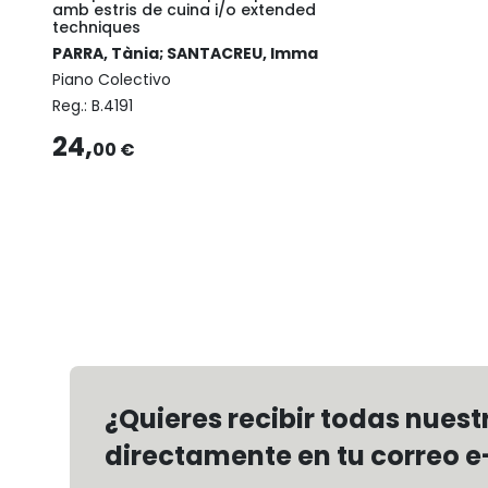
amb estris de cuina i/o extended
techniques
PARRA, Tània; SANTACREU, Imma
Piano Colectivo
Reg.:
B.4191
24,
00 €
¿Quieres recibir todas nues
directamente en tu correo e