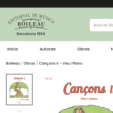
Barcelona 1904
Inicio
Autores
Obras
Boileau
Obras
Cançons II - Veu i Piano