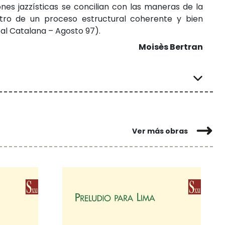
ones jazzísticas se concilian con las maneras de la
ntro de un proceso estructural coherente y bien
al Catalana – Agosto 97).
Moisès Bertran
Ver más obras