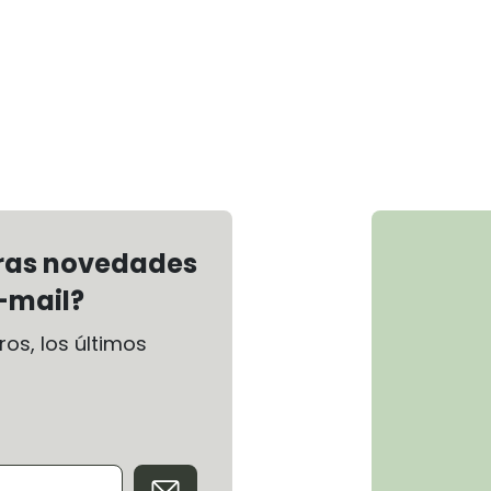
tras novedades
-mail?
os, los últimos