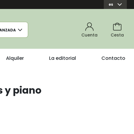
es
ANZADA
Cuenta
Cesta
Alquiler
La editorial
Contacto
 y piano