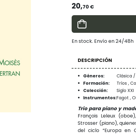
20,
70 €
En stock. Envío en 24/48h
DESCRIPCIÓN
Géneros:
Clásica 
Formación:
Tríos , C
Colección:
Siglo XXI
Instrumentos:
Fagot , O
Trio para piano y mad
François Leleux (oboe
Strosser (piano), quien
del ciclo “Europa en 