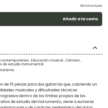
4% IVA incluido
Añadir a la cesta
/ contemporánea , Educación musical , Cámara ,
io de estudio instrumental
Guitarras
n de 15 piezas para dos guitarras que, cubriendo un
lidades musicales y dificultades técnicas
gresiva dentro de los límites propios de los
 años de estudio del instrumento, viene a sumarse
guitarra sola y de carácter pedagógico del autor: