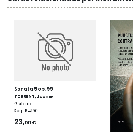
Sonata 5 op. 99
TORRENT, Jaume
Guitarra
Reg.:
B.4190
23,
00 €