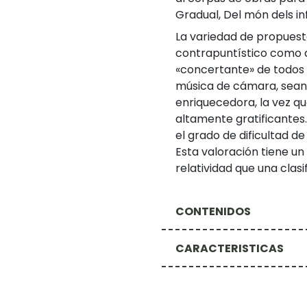
Gradual, Del món dels inf
La variedad de propuest
contrapuntístico como d
«concertante» de todos e
música de cámara, sean
enriquecedora, la vez q
altamente gratificantes
el grado de dificultad d
Esta valoración tiene u
relatividad que una clasi
CONTENIDOS
CARACTERISTICAS