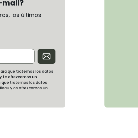
-mail?
os, los últimos
d para que tratemos los datos
 y te ofrezcamos un
 que tratemos los datos
oileau y os ofrezcamos un