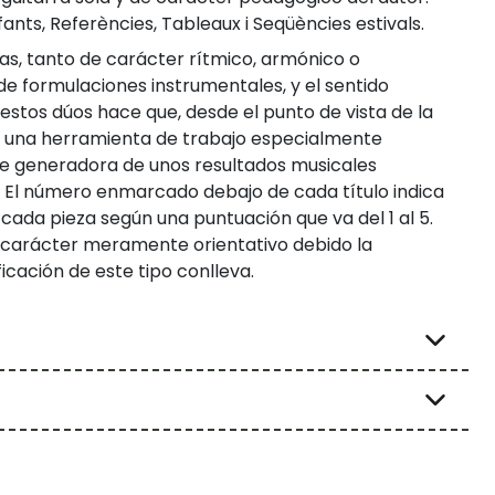
ants, Referències, Tableaux i Seqüències estivals.
as, tanto de carácter rítmico, armónico o
e formulaciones instrumentales, y el sentido
stos dúos hace que, desde el punto de vista de la
 una herramienta de trabajo especialmente
ue generadora de unos resultados musicales
. El número enmarcado debajo de cada título indica
e cada pieza según una puntuación que va del 1 al 5.
n carácter meramente orientativo debido la
ficación de este tipo conlleva.