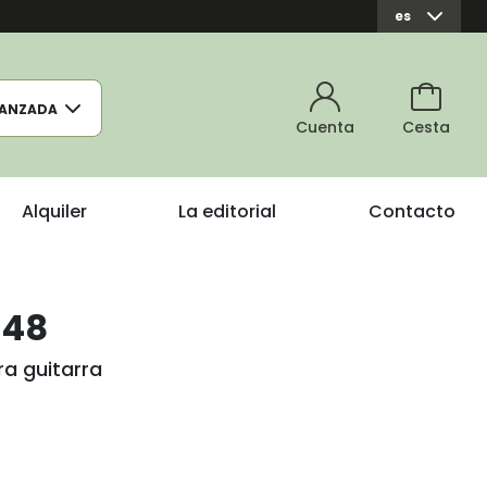
es
ANZADA
Cuenta
Cesta
Alquiler
La editorial
Contacto
 48
ra guitarra