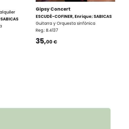
Gipsy Concert
alquiler
ESCUDÉ-COFINER, Enrique; SABICAS
 SABICAS
Guitarra y Orquesta sinfónica
a
Reg.:
B.4137
35,
00 €