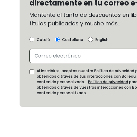
directamente en tu correo e
Mantente al tanto de descuentos en libr
títulos publicados y mucho más..
Català
Castellano
English
Al inscribirte, aceptas nuestra Política de privacida
obtenidos a través de tus interacciones con Boileau
contenido personalizado.
Política de privacidad
para
obtenidos a través de vuestras interacciones con B
contenido personalitzado.