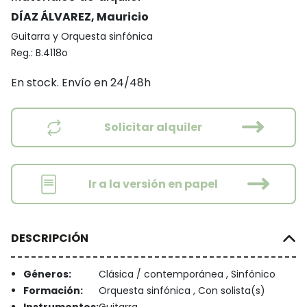
DÍAZ ÁLVAREZ, Mauricio
Guitarra y Orquesta sinfónica
Reg.:
B.4118o
En stock. Envío en 24/48h
Solicitar alquiler
Ir a la versión en papel
DESCRIPCIÓN
Géneros:
Clásica / contemporánea , Sinfónico
Formación:
Orquesta sinfónica , Con solista(s)
Instrumentos:
Guitarra