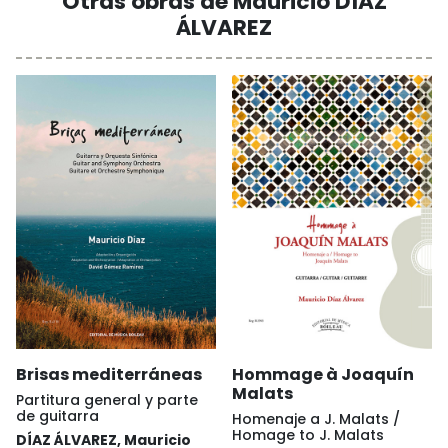
Otras obras de Mauricio DÍAZ
ÁLVAREZ
Brisas mediterráneas
Hommage à Joaquín
Malats
Partitura general y parte
de guitarra
Homenaje a J. Malats /
Homage to J. Malats
DÍAZ ÁLVAREZ, Mauricio