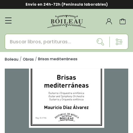
Envío en 24h-72h (Península laborables)
Brisas mediterráneas
Boileau
Obras