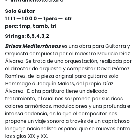
Solo Guitar
1 1 1 1 — 1 0 0 0 — 1perc — str
perc: tmp, tamb, tri
Strings: 6,5,4,3,2
Brisas Mediterráneas
es una obra para Guitarra y
Orquesta compuesta por el maestro Mauricio Díaz
Álvarez. Se trata de una orquestación, realizada por
el director de orquesta y compositor David Gómez
Ramírez, de la pieza original para guitarra sola
Hommage á Joaquín Malats, del propio Díaz
Álvarez. Dicha partitura tiene un delicado
tratamiento, el cual nos sorprende por sus ricos
colores armónicos, modulaciones y una profunda e
intensa cadencia, en la que el compositor nos
propone un viaje sonoro a través de un caprichoso
lenguaje nacionalista español que se mueves entre
los siglos XIX y XX.