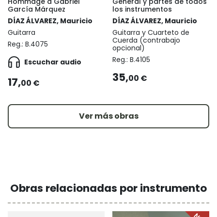
Hommage à Gabriel
General y partes de todos
García Márquez
los instrumentos
DÍAZ ÁLVAREZ, Mauricio
DÍAZ ÁLVAREZ, Mauricio
Guitarra
Guitarra y Cuarteto de
Cuerda (contrabajo
Reg.:
B.4075
opcional)
Reg.:
B.4105
Escuchar audio
35,
00 €
17,
00 €
Ver más obras
Obras relacionadas por instrumento