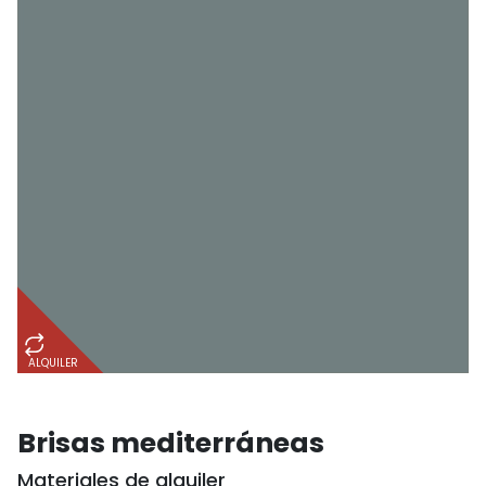
ALQUILER
Brisas mediterráneas
Materiales de alquiler