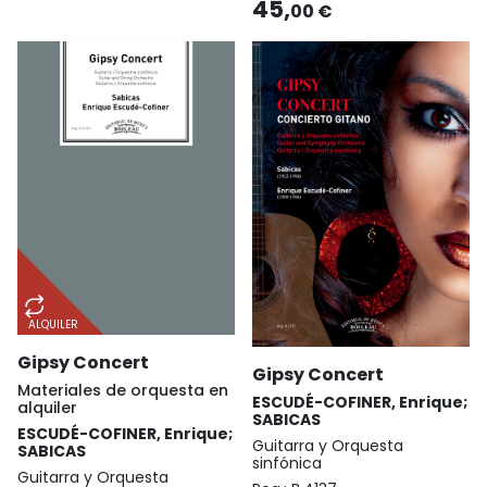
45,
00 €
ALQUILER
Gipsy Concert
Gipsy Concert
Materiales de orquesta en
ESCUDÉ-COFINER, Enrique;
alquiler
SABICAS
ESCUDÉ-COFINER, Enrique;
Guitarra y Orquesta
SABICAS
sinfónica
Guitarra y Orquesta