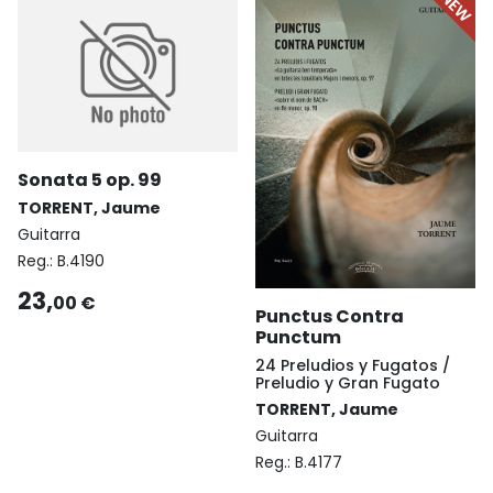
Sonata 5 op. 99
TORRENT, Jaume
Guitarra
Reg.:
B.4190
23,
00 €
Punctus Contra
Punctum
24 Preludios y Fugatos /
Preludio y Gran Fugato
TORRENT, Jaume
Guitarra
Reg.:
B.4177