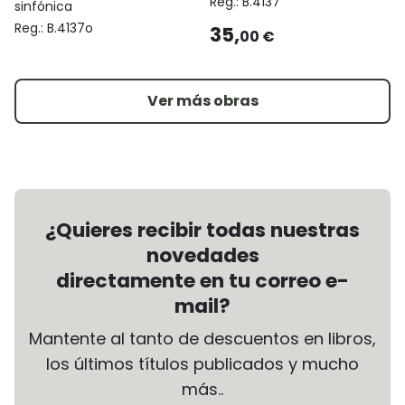
Reg.:
B.4137
sinfónica
Reg.:
B.4137o
35,
00 €
Ver más obras
¿Quieres recibir todas nuestras
novedades
directamente en tu correo e-
mail?
Mantente al tanto de descuentos en libros,
los últimos títulos publicados y mucho
más..