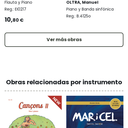
Flauta y Piano
OLTRA, Manuel
Reg.:
EI0217
Piano y Banda sinfónica
Reg.:
B.4125o
10,
80 €
Ver más obras
Obras relacionadas por instrumento