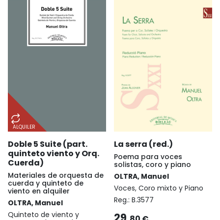
ALQUILER
Doble 5 Suite (part.
La serra (red.)
quinteto viento y Orq.
Poema para voces
Cuerda)
solistas, coro y piano
Materiales de orquesta de
OLTRA, Manuel
cuerda y quinteto de
Voces, Coro mixto y Piano
viento en alquiler
Reg.:
B.3577
OLTRA, Manuel
Quinteto de viento y
29,
80 €