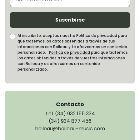
Suscribirse
Al inscribirte, aceptas nuestra Política de privacidad para
que tratemos los datos obtenidos a través de tus
interacciones con Boileau y te ofrezcamos un contenido
personalizado.
Política de privacidad
para que tratemos
los datos obtenidos a través de vuestras interacciones
con Boileau y os ofrezcamos un contenido
personalitzado.
Contacto
Tel. (34) 932 155 334
(34) 934 877 456
boileau@boileau-music.com