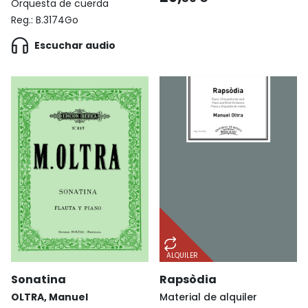
Orquesta de cuerda
Reg.:
B.3174Go
Escuchar audio
ALQUILER
Sonatina
Rapsòdia
OLTRA, Manuel
Material de alquiler