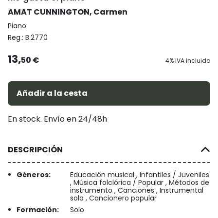
AMAT CUNNINGTON, Carmen
Piano
Reg.:
B.2770
13,
50 €
4% IVA incluido
Añadir a la cesta
En stock. Envío en 24/48h
DESCRIPCIÓN
Géneros:
Educación musical , Infantiles / Juveniles
, Música folclórica / Popular , Métodos de
instrumento , Canciones , Instrumental
solo , Cancionero popular
Formación:
Solo