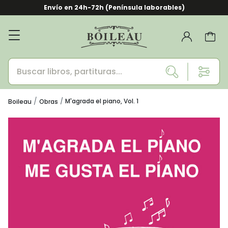
Envío en 24h-72h (Península laborables)
M'agrada el piano, Vol. 1
Boileau
Obras