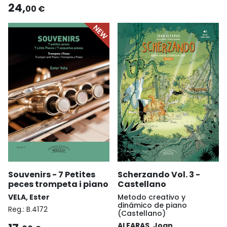
24,
00 €
Souvenirs - 7 Petites
Scherzando Vol. 3 -
peces trompeta i piano
Castellano
VELA, Ester
Metodo creativo y
dinámico de piano
Reg.:
B.4172
(Castellano)
ALFARAS, Joan