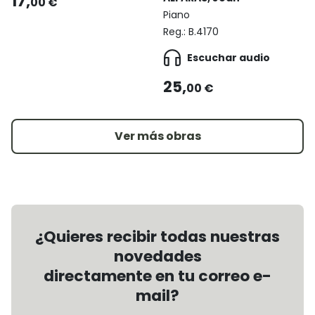
17,
00 €
Piano
Reg.:
B.4170
Escuchar audio
25,
00 €
Ver más obras
¿Quieres recibir todas nuestras
novedades
directamente en tu correo e-
mail?