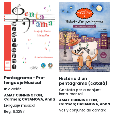
Pentagrama - Pre-
Història d'un
lenguaje Musical
pentagrama (català)
Iniciación
Cantata per a conjunt
instrumental
AMAT CUNNINGTON,
Carmen; CASANOVA, Anna
AMAT CUNNINGTON,
Carmen; CASANOVA, Anna
Lenguaje musical
Voz y conjunto de cámara
Reg.:
B.3297