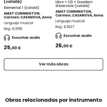
(català)
Libro + CD + Quadern
d'exercicis (català)
Elemental 1 (català)
AMAT CUNNINGTON,
AMAT CUNNINGTON,
Carmen; CASANOVA, Anna
Carmen; CASANOVA, Anna
Lenguaje musical
Lenguaje musical
Reg.:
B.3527
Reg.:
B.3196
Escuchar audio
Escuchar audio
26,
00 €
25,
00 €
Ver más obras
Obras relacionadas por instrumento