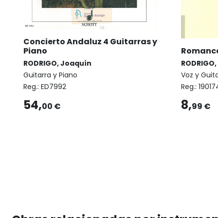
Concierto Andaluz 4 Guitarras y
Romance
Piano
RODRIGO,
RODRIGO, Joaquín
Voz y Guit
Guitarra y Piano
Reg.:
19017
Reg.:
ED7992
8,
54,
99 €
00 €