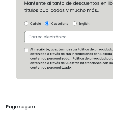
Mantente al tanto de descuentos en libr
títulos publicados y mucho más..
Català
Castellano
English
Al inscribirte, aceptas nuestra Política de privacida
obtenidos a través de tus interacciones con Boileau
contenido personalizado.
Política de privacidad
para
obtenidos a través de vuestras interacciones con B
contenido personalitzado.
Pago seguro