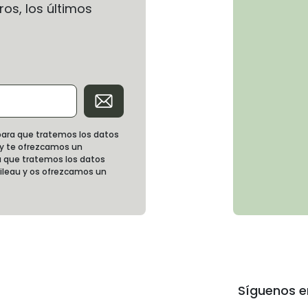
os, los últimos
d para que tratemos los datos
 y te ofrezcamos un
 que tratemos los datos
oileau y os ofrezcamos un
Síguenos e