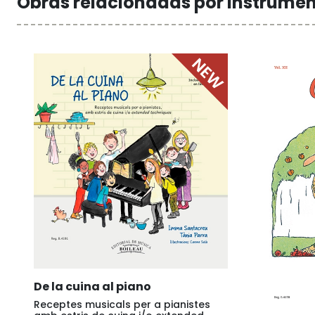
Obras relacionadas por instrume
De la cuina al piano
Receptes musicals per a pianistes