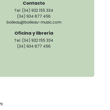
Contacto
Tel. (34) 932 155 334
(34) 934 877 456
boileau@boileau-music.com
Oficina y librería
Tel. (34) 932 155 334
(34) 934 877 456
n: