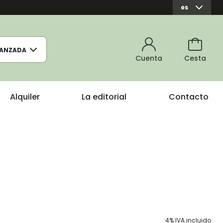
es
ANZADA
Cuenta
Cesta
Alquiler
La editorial
Contacto
4% IVA incluido