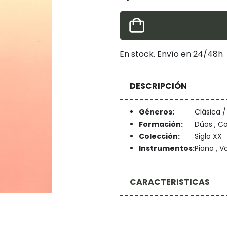
En stock. Envío en 24/48h
DESCRIPCIÓN
Géneros:
Clásica 
Formación:
Dúos , Co
Colección:
Siglo XX
Instrumentos:
Piano , V
CARACTERISTICAS