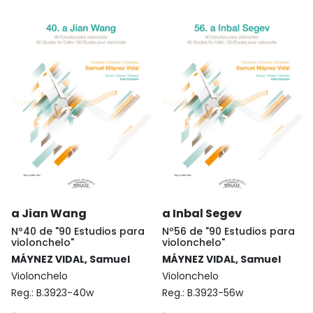
a Jian Wang
a Inbal Segev
Nº40 de "90 Estudios para
Nº56 de "90 Estudios para
violonchelo"
violonchelo"
MÁYNEZ VIDAL, Samuel
MÁYNEZ VIDAL, Samuel
Violonchelo
Violonchelo
Reg.:
B.3923-40w
Reg.:
B.3923-56w