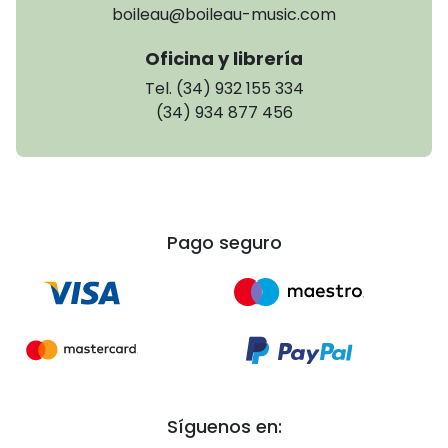
boileau@boileau-music.com
Oficina y librería
Tel. (34) 932 155 334
(34) 934 877 456
Pago seguro
Síguenos en: