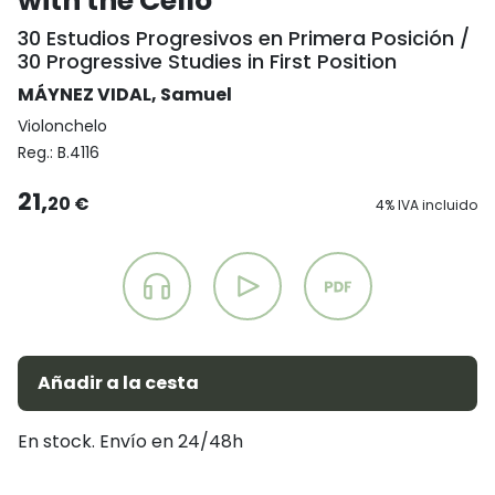
with the Cello
30 Estudios Progresivos en Primera Posición /
30 Progressive Studies in First Position
MÁYNEZ VIDAL, Samuel
Violonchelo
Reg.:
B.4116
21,
20 €
4% IVA incluido
Añadir a la cesta
En stock. Envío en 24/48h