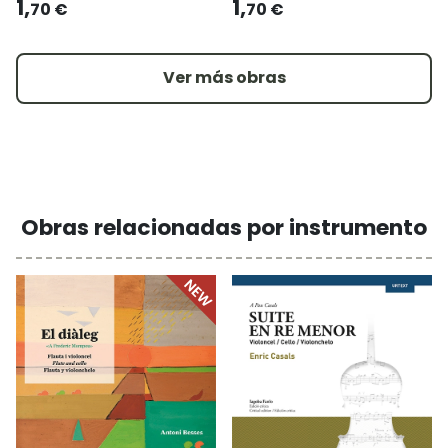
1,
1,
70 €
70 €
Ver más obras
Obras relacionadas por instrumento