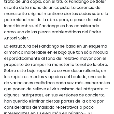
trata de una copia, con el título: Fandango de Soler
escrita de la mano de un copista. La carencia de
manuscrito original mantiene ciertas dudas sobre la
paternidad real de la obra, pero, a pesar de esta
incertidumbre, el Fandango es hoy considerado
como una de las piezas emblemáticas del Padre
Antoni Soler.
La estructura del Fandango se basa en un esquema
armónico inalterable en el bajo que tan sólo modula
esporádicamente al tono del relativo mayor con el
propósito de romper la monotonía tonal de la obra.
Sobre este bajo repetitivo se van desarrollando, en
los registros medios y agudos del teclado, una serie
de variaciones melódicas cada vez más exuberantes
que ponen de relieve el virtuosismo del intérprete —
algunos intérpretes, en sus versiones de concierto,
han querido eliminar ciertas partes de la obra por
considerarlas demasiado reiterativas o poco
interesantes en su ejecución en público—. El