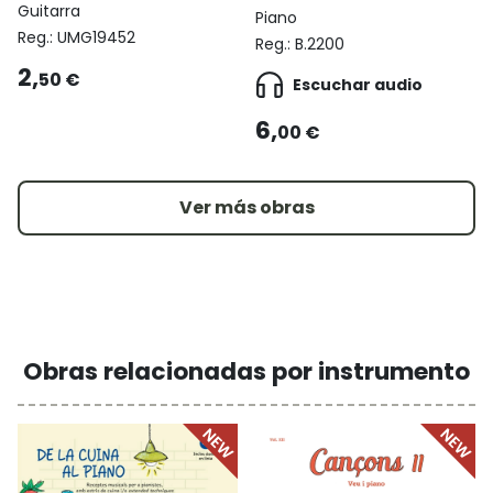
Guitarra
Piano
Reg.:
UMG19452
Reg.:
B.2200
2,
50 €
Escuchar audio
6,
00 €
Ver más obras
Obras relacionadas por instrumento