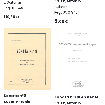
SOLER, Antonio
2 Guitarras
Guitarra
Reg.:
B.3649
Reg.:
UMG19451
18,
30 €
5,
00 €
Sonata nº8
Sonata nº 88 en Reb M
SOLER, Antonio
SOLER, Antonio