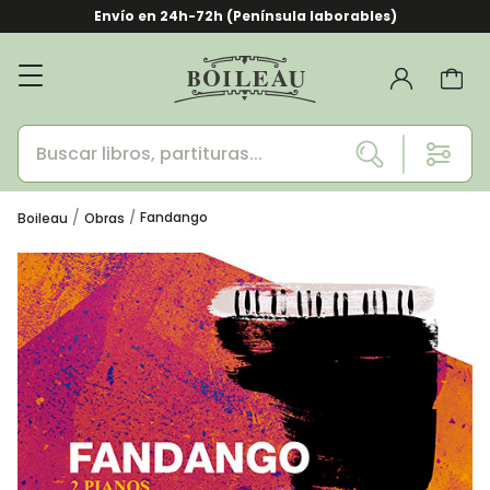
Envío en 24h-72h (Península laborables)
Fandango
Boileau
Obras