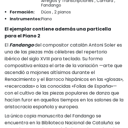
Arreglos y Transcripciones , Cámara ,
Fandango
Formación:
Dúos , 2 pianos
Instrumentos:
Piano
El ejemplar contiene además una particella
para el Piano 2
El
Fandango
del compositor catalán Antoni Soler es
una de las piezas más célebres del repertorio
ibérico del siglo XVIII para teclado. Su forma
compositiva enlaza el arte de la variación —arte que
ascendió a mojones altísimos durante el
Renacimiento y el Barroco hispánicos en las «glosas»,
«recercadas» o las conocidas «Folias de España»—
con el cultivo de las piezas populares de danza que
hacían furor en aquellos tiempos en los salones de la
aristocracia española y europea.
La única copia manuscrita del Fandango se
encuentra en la Biblioteca Nacional de Cataluña: se