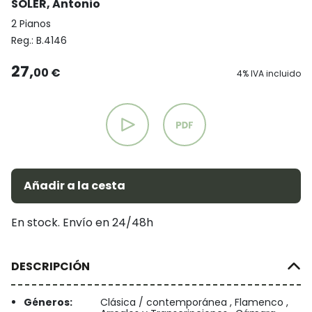
SOLER, Antonio
2 Pianos
Reg.:
B.4146
27,
00 €
4% IVA incluido
Añadir a la cesta
En stock. Envío en 24/48h
DESCRIPCIÓN
Géneros:
Clásica / contemporánea , Flamenco ,