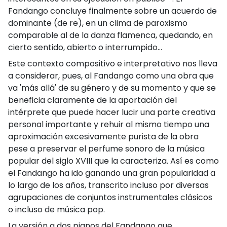
Fandango concluye finalmente sobre un acuerdo de
dominante (de re), en un clima de paroxismo
comparable al de la danza flamenca, quedando, en
cierto sentido, abierto o interrumpido...
Este contexto compositivo e interpretativo nos lleva
a considerar, pues, al Fandango como una obra que
va 'más allá' de su género y de su momento y que se
beneficia claramente de la aportación del
intérprete que puede hacer lucir una parte creativa
personal importante y rehuir al mismo tiempo una
aproximación excesivamente purista de la obra
pese a preservar el perfume sonoro de la música
popular del siglo XVIII que la caracteriza. Así es como
el Fandango ha ido ganando una gran popularidad a
lo largo de los años, transcrito incluso por diversas
agrupaciones de conjuntos instrumentales clásicos
o incluso de música pop.
La versión a dos pianos del Fandango que