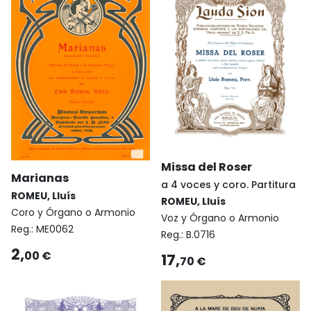
Missa del Roser
Marianas
a 4 voces y coro. Partitura
ROMEU, Lluís
ROMEU, Lluís
Coro y Órgano o Armonio
Voz y Órgano o Armonio
Reg.:
ME0062
Reg.:
B.0716
2,
00 €
17,
70 €