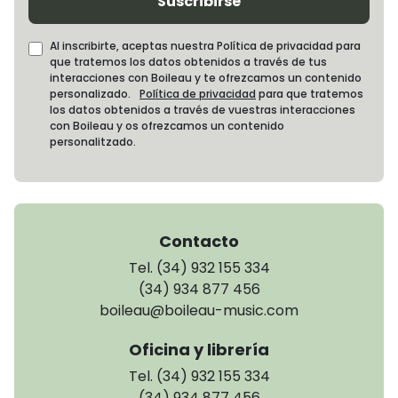
Suscribirse
Al inscribirte, aceptas nuestra Política de privacidad para
que tratemos los datos obtenidos a través de tus
interacciones con Boileau y te ofrezcamos un contenido
personalizado.
Política de privacidad
para que tratemos
los datos obtenidos a través de vuestras interacciones
con Boileau y os ofrezcamos un contenido
personalitzado.
Contacto
Tel. (34) 932 155 334
(34) 934 877 456
boileau@boileau-music.com
Oficina y librería
Tel. (34) 932 155 334
(34) 934 877 456