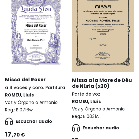
Missa del Roser
Missa a la Mare de Déu
de Núria (x20)
a 4 voces y coro. Partitura
Parte de voz
ROMEU, Lluís
ROMEU, Lluís
Voz y Órgano o Armonio
Voz y Órgano o Armonio
Reg.:
B.0716w
Reg.:
B.0031A
Escuchar audio
Escuchar audio
17,
70 €