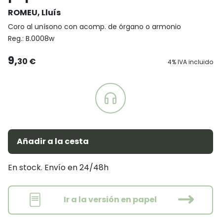
ROMEU, Lluís
Coro al unísono con acomp. de órgano o armonio
Reg.:
B.0008w
9,
30 €
4% IVA incluido
Añadir a la cesta
En stock. Envío en 24/48h
Ir a la versión en papel