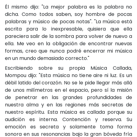
Él mismo dijo: "La mejor palabra es la palabra no
dicha. Como todos saben, soy hombre de pocas
palabras y músico de pocas notas". "La música está
escrita para lo inexpresable, quisiera que ella
pareciera salir de la sombra para volver de nuevo a
ella. Me veo en la obligación de encontrar nuevas
formas, creo que nunca podré encerrar mi música
en un mundo demasiado correcto."
Escribiendo sobre su propia Música Callada,
Mompou dijo: "Esta música no tiene aire ni luz. Es un
débil latido del corazón. No se le pide llegar más allá
de unos milímetros en el espacio, pero sí la misión
de penetrar en las grandes profundidades de
nuestra alma y en las regiones más secretas de
nuestro espíritu. Esta música es callada porque su
audición es interna. Contención y reserva. Su
emoción es secreta y solamente toma forma
sonora en sus resonancias bajo la gran bóveda fría