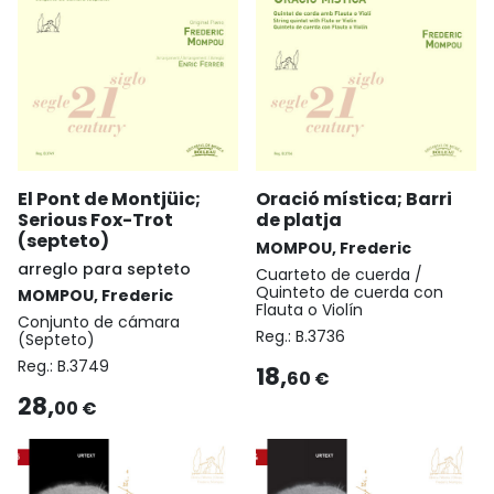
El Pont de Montjüic;
Oració mística; Barri
Serious Fox-Trot
de platja
(septeto)
MOMPOU, Frederic
arreglo para septeto
Cuarteto de cuerda /
Quinteto de cuerda con
MOMPOU, Frederic
Flauta o Violín
Conjunto de cámara
Reg.:
B.3736
(Septeto)
Reg.:
B.3749
18,
60 €
28,
00 €