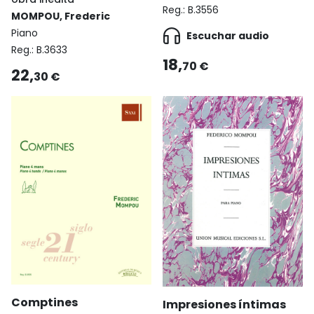
Reg.:
B.3556
MOMPOU, Frederic
Piano
Escuchar audio
Reg.:
B.3633
18,
70 €
22,
30 €
Comptines
Impresiones íntimas