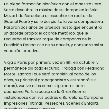
En plena formación pianística con el maestro Pere
Serra descubre la música de su tiempo en la Sala
Mozart de Barcelona al escuchar un recital de
Gabriel Fauré y se le despierta la vena compositora.
Pasarán dos años de pruebas hasta que encuentra
un acorde propio: el acorde metálico, que le
recuerda el familiar toque de campanas de la
Fundición Dencausse de su abuelo, y comienza así su
vocación creativa.
Viaja a París por primera vez en 1911, en octubre, y
permanece allí todo el curso. Trabaja con Ferdinand
Motte-Lacroix (que será también, al cabo de los
años, su principal propagandista y estrenará sus
obras), vuelve a los cursos siguientes pero
abandona París a causa de la Gran Guerra,
instalándose con sus padres a Barcelona. Compone
Impresiones íntimas, Pessebres, Scenes d'Enfants,