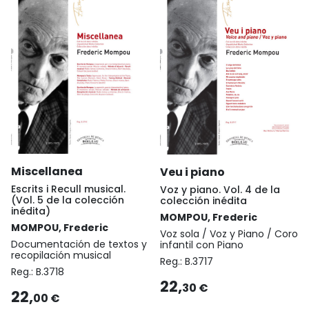
Miscellanea
Veu i piano
Escrits i Recull musical.
Voz y piano. Vol. 4 de la
(Vol. 5 de la colección
colección inédita
inédita)
MOMPOU, Frederic
MOMPOU, Frederic
Voz sola / Voz y Piano / Coro
Documentación de textos y
infantil con Piano
recopilación musical
Reg.:
B.3717
Reg.:
B.3718
22,
30 €
22,
00 €