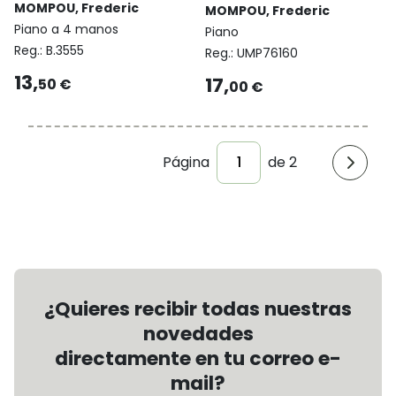
MOMPOU, Frederic
MOMPOU, Frederic
Piano a 4 manos
Piano
Reg.:
B.3555
Reg.:
UMP76160
13,
17,
50 €
00 €
Página
de 2
¿Quieres recibir todas nuestras
novedades
directamente en tu correo e-
mail?