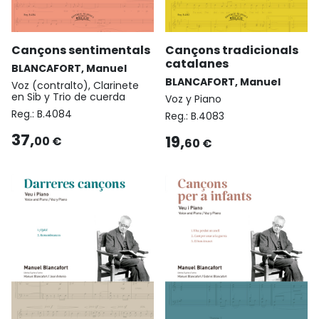
Cançons sentimentals
Cançons tradicionals
catalanes
BLANCAFORT, Manuel
BLANCAFORT, Manuel
Voz (contralto), Clarinete
en Sib y Trio de cuerda
Voz y Piano
Reg.:
B.4084
Reg.:
B.4083
37,
19,
00 €
60 €