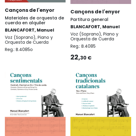
Cançons de l'enyor
Cançons de l'enyor
Materiales de orquesta de
Partitura general
cuerda en alquiler
BLANCAFORT, Manuel
BLANCAFORT, Manuel
Voz (Soprano), Piano y
Voz (Soprano), Piano y
Orquesta de Cuerda
Orquesta de Cuerda
Reg.:
B.4085
Reg.:
B.4085o
22,
30 €