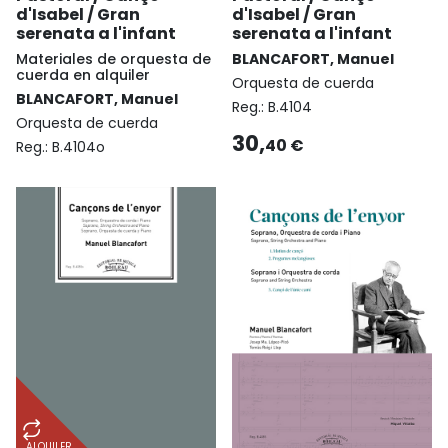
d'Isabel / Gran
d'Isabel / Gran
serenata a l'infant
serenata a l'infant
Materiales de orquesta de
BLANCAFORT, Manuel
cuerda en alquiler
Orquesta de cuerda
BLANCAFORT, Manuel
Reg.:
B.4104
Orquesta de cuerda
30,
40 €
Reg.:
B.4104o
ALQUILER