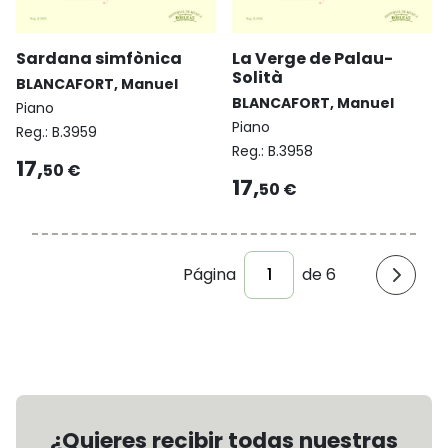
Sardana simfònica
La Verge de Palau-
Solità
BLANCAFORT, Manuel
BLANCAFORT, Manuel
Piano
Piano
Reg.:
B.3959
Reg.:
B.3958
17,
50 €
17,
50 €
Página
de 6
¿Quieres recibir todas nuestras