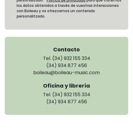
personalizado.
Política de privacidad
para que tratemos
los datos obtenidos a través de vuestras interacciones
con Boileau y os ofrezcamos un contenido
personalitzado.
Contacto
Tel. (34) 932 155 334
(34) 934 877 456
boileau@boileau-music.com
Oficina y librería
Tel. (34) 932 155 334
(34) 934 877 456