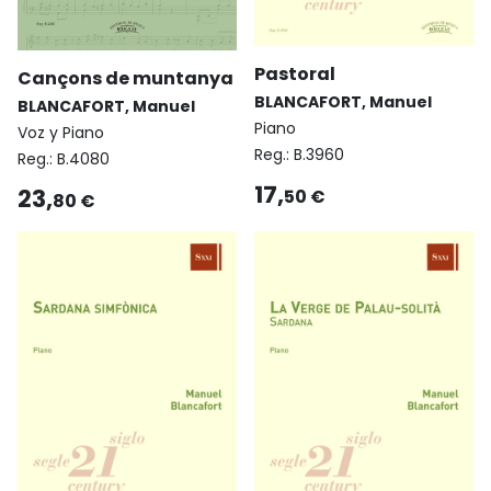
Pastoral
Cançons de muntanya
BLANCAFORT, Manuel
BLANCAFORT, Manuel
Piano
Voz y Piano
Reg.:
B.3960
Reg.:
B.4080
17,
23,
50 €
80 €