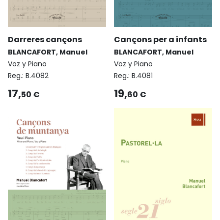
Darreres cançons
Cançons per a infants
BLANCAFORT, Manuel
BLANCAFORT, Manuel
Voz y Piano
Voz y Piano
Reg.:
B.4082
Reg.:
B.4081
17,
19,
50 €
60 €