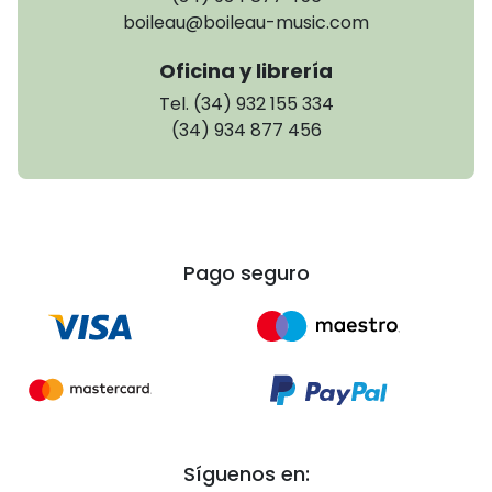
boileau@boileau-music.com
Oficina y librería
Tel. (34) 932 155 334
(34) 934 877 456
Pago seguro
Síguenos en: