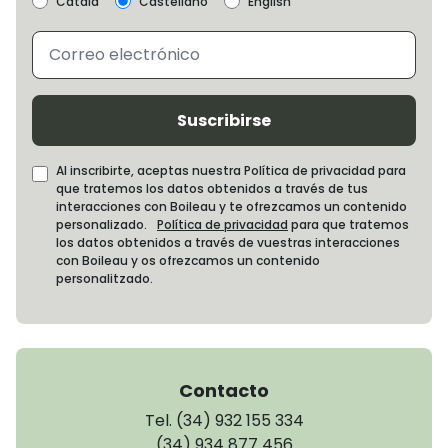
Català
Castellano
English
Suscribirse
Al inscribirte, aceptas nuestra Política de privacidad para
que tratemos los datos obtenidos a través de tus
interacciones con Boileau y te ofrezcamos un contenido
personalizado.
Política de privacidad
para que tratemos
los datos obtenidos a través de vuestras interacciones
con Boileau y os ofrezcamos un contenido
personalitzado.
Contacto
Tel. (34) 932 155 334
(34) 934 877 456