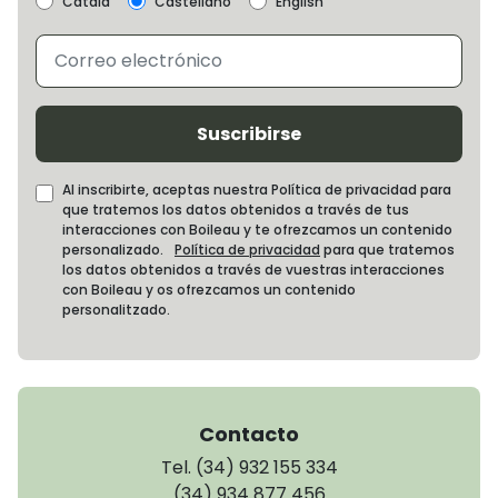
Català
Castellano
English
Suscribirse
Al inscribirte, aceptas nuestra Política de privacidad para
que tratemos los datos obtenidos a través de tus
interacciones con Boileau y te ofrezcamos un contenido
personalizado.
Política de privacidad
para que tratemos
los datos obtenidos a través de vuestras interacciones
con Boileau y os ofrezcamos un contenido
personalitzado.
Contacto
Tel. (34) 932 155 334
(34) 934 877 456