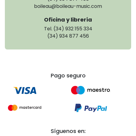
boileau@boileau-music.com
Oficina y librería
Tel. (34) 932 155 334
(34) 934 877 456
Pago seguro
Síguenos en: