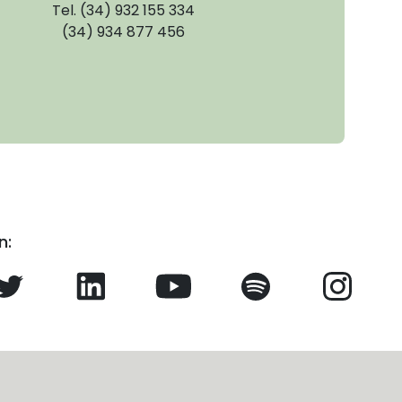
Tel. (34) 932 155 334
(34) 934 877 456
n: