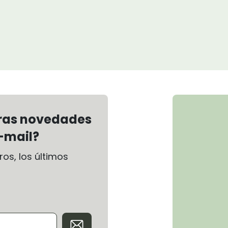
tras novedades
-mail?
os, los últimos