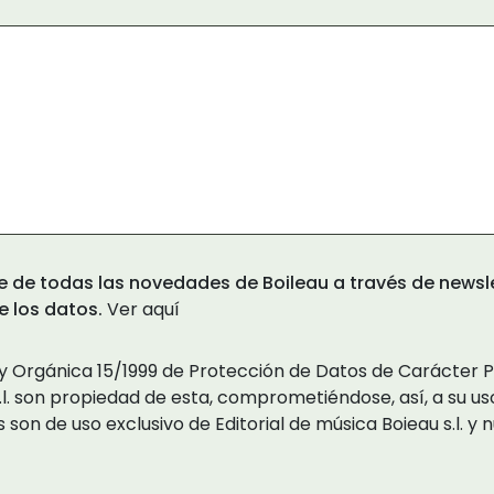
 de todas las novedades de Boileau a través de newsle
e los datos.
Ver aquí
ey Orgánica 15/1999 de Protección de Datos de Carácter P
s.l. son propiedad de esta, comprometiéndose, así, a su 
 son de uso exclusivo de Editorial de música Boieau s.l. y