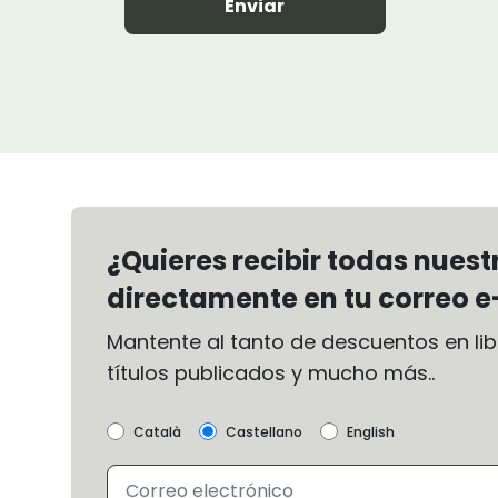
Enviar
¿Quieres recibir todas nues
directamente en tu correo e
Mantente al tanto de descuentos en libr
títulos publicados y mucho más..
Català
Castellano
English