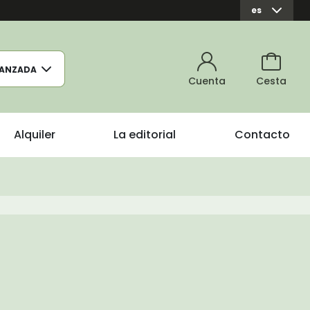
es
ANZADA
Cuenta
Cesta
Alquiler
La editorial
Contacto