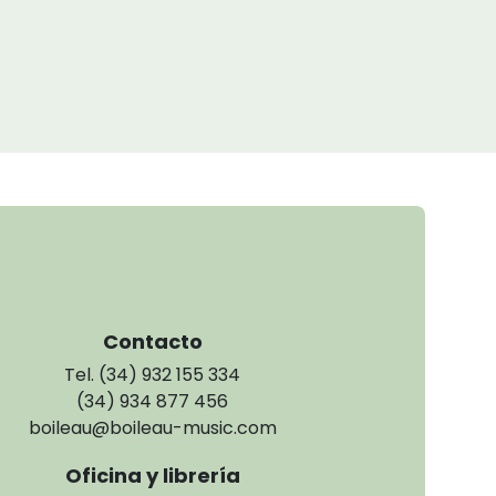
Contacto
Tel. (34) 932 155 334
(34) 934 877 456
boileau@boileau-music.com
Oficina y librería