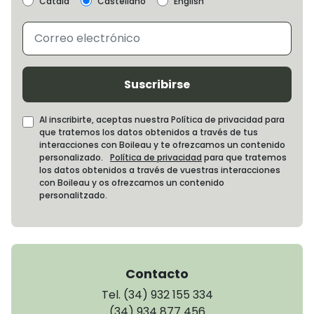
Català
Castellano
English
Suscribirse
Al inscribirte, aceptas nuestra Política de privacidad para
que tratemos los datos obtenidos a través de tus
interacciones con Boileau y te ofrezcamos un contenido
personalizado.
Política de privacidad
para que tratemos
los datos obtenidos a través de vuestras interacciones
con Boileau y os ofrezcamos un contenido
personalitzado.
Contacto
Tel. (34) 932 155 334
(34) 934 877 456