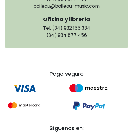
boileau@boileau-music.com
Oficina y librería
Tel. (34) 932 155 334
(34) 934 877 456
Pago seguro
Síguenos en: