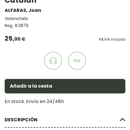
Catalán
ALFARAS, Joan
Violonchelo
Reg.:
B.3879
25,
00 €
4% IVA incluido
Añadir a la cesta
En stock. Envío en 24/48h
DESCRIPCIÓN