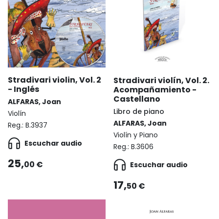
Stradivari violin, Vol. 2
Stradivari violín, Vol. 2.
- Inglés
Acompañamiento -
Castellano
ALFARAS, Joan
Libro de piano
Violín
ALFARAS, Joan
Reg.:
B.3937
Violín y Piano
Escuchar audio
Reg.:
B.3606
25,
00 €
Escuchar audio
17,
50 €