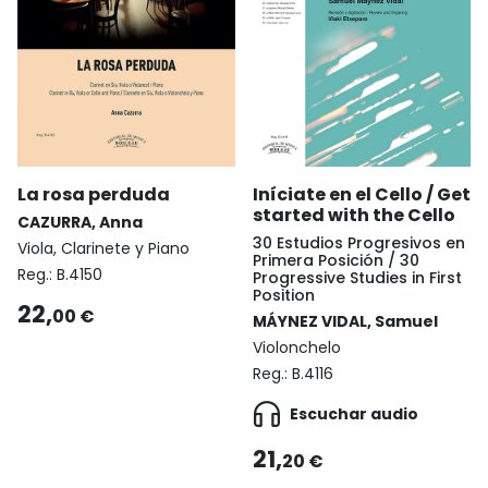
La rosa perduda
Iníciate en el Cello / Get
started with the Cello
CAZURRA, Anna
30 Estudios Progresivos en
Viola, Clarinete y Piano
Primera Posición / 30
Reg.:
B.4150
Progressive Studies in First
Position
22,
00 €
MÁYNEZ VIDAL, Samuel
Violonchelo
Reg.:
B.4116
Escuchar audio
21,
20 €