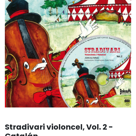
Stradivari violoncel, Vol. 2 -