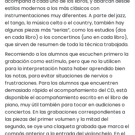
acompaña a cada uno de los libros, y abarcan desde
estilos modernos a los más clásicos con
instrumentaciones muy diferentes. A parte del jazz,
el tango, la música celta o el country, también hay
algunas piezas más “serias”, como los estudios (dos
en cada libro) o los concertinos (uno en cada libro),
que sirven de resumen de toda la técnica trabajada.
Recomiendo a los alumnos que escuchen primero la
grabación como estímulo, pero que no la utilicen
para la interpretación hasta haber aprendido bien
las notas, para evitar situaciones de nervios o
frustraciones. Para los alumnos que encuentren
demasiado rápido el acompañamiento del CD, está
disponible el acompañamiento escrito en el libro de
piano, muy útil también para tocar en audiciones o
conciertos. En las grabaciones correspondientes a
las piezas del primer volumen y la mitad del
segundo, se oye una claqueta grabada que marca el
compás anterior a la entrada del violonchelo. En el