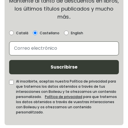
Mantente al tanto de descuentos en libros,
los últimos títulos publicados y mucho
más..
Català
Castellano
English
Suscribirse
Al inscribirte, aceptas nuestra Política de privacidad para
que tratemos los datos obtenidos a través de tus
interacciones con Boileau y te ofrezcamos un contenido
personalizado.
Política de privacidad
para que tratemos
los datos obtenidos a través de vuestras interacciones
con Boileau y os ofrezcamos un contenido
personalitzado.