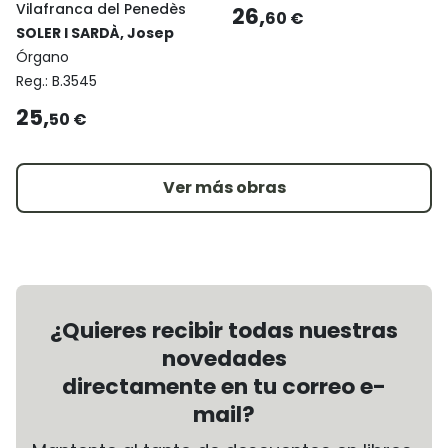
Vilafranca del Penedès
26,
60 €
SOLER I SARDÀ, Josep
Órgano
Reg.:
B.3545
25,
50 €
Ver más obras
¿Quieres recibir todas nuestras
novedades
directamente en tu correo e-
mail?