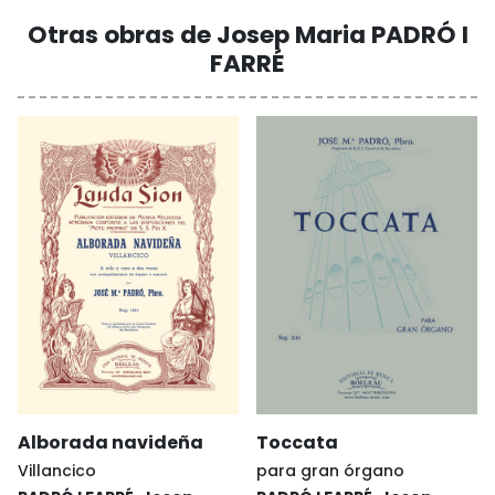
Otras obras de Josep Maria PADRÓ I
FARRÉ
Alborada navideña
Toccata
Villancico
para gran órgano