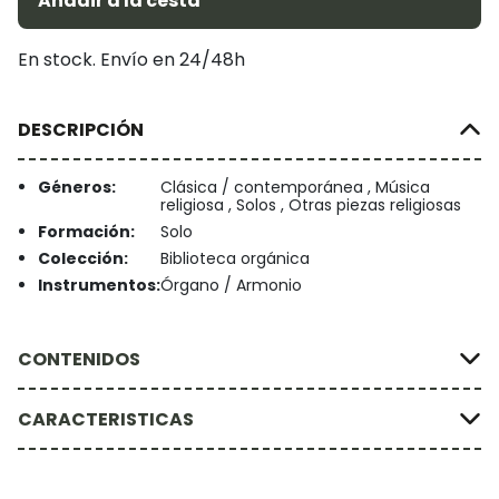
Añadir a la cesta
En stock. Envío en 24/48h
DESCRIPCIÓN
Géneros:
Clásica / contemporánea , Música
religiosa , Solos , Otras piezas religiosas
Formación:
Solo
Colección:
Biblioteca orgánica
Instrumentos:
Órgano / Armonio
CONTENIDOS
CARACTERISTICAS