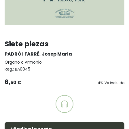
Siete piezas
PADRÓ I FARRÉ, Josep Maria
Órgano o Armonio
Reg.:
BA0045
6,
50 €
4% IVA incluido