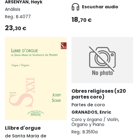
ARSENYAN, Hayk
Escuchar audio
Análisis
Reg.:
B.4077
18,
70 €
23,
30 €
Obres religioses (x20
partes coro)
Partes de coro
GRANADOS, Enric
Coro y órgano / Violín,
Órgano y Piano
Llibre d'orgue
Reg.:
B.3510a
de Santa Maria de