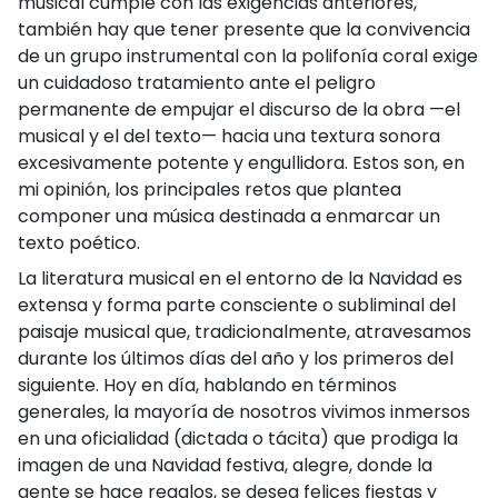
musical cumple con las exigencias anteriores,
también hay que tener presente que la convivencia
de un grupo instrumental con la polifonía coral exige
un cuidadoso tratamiento ante el peligro
permanente de empujar el discurso de la obra —el
musical y el del texto— hacia una textura sonora
excesivamente potente y engullidora. Estos son, en
mi opinión, los principales retos que plantea
componer una música destinada a enmarcar un
texto poético.
La literatura musical en el entorno de la Navidad es
extensa y forma parte consciente o subliminal del
paisaje musical que, tradicionalmente, atravesamos
durante los últimos días del año y los primeros del
siguiente. Hoy en día, hablando en términos
generales, la mayoría de nosotros vivimos inmersos
en una oficialidad (dictada o tácita) que prodiga la
imagen de una Navidad festiva, alegre, donde la
gente se hace regalos, se desea felices fiestas y