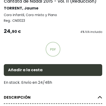
Cantata de Nadal 2015 - vol. 11 (Reducción)
TORRENT, Jaume
Coro infantil, Coro mixto y Piano
Reg.:
CN0023
24,
90 €
4% IVA incluido
Añadir a la cesta
En stock. Envío en 24/48h
DESCRIPCIÓN