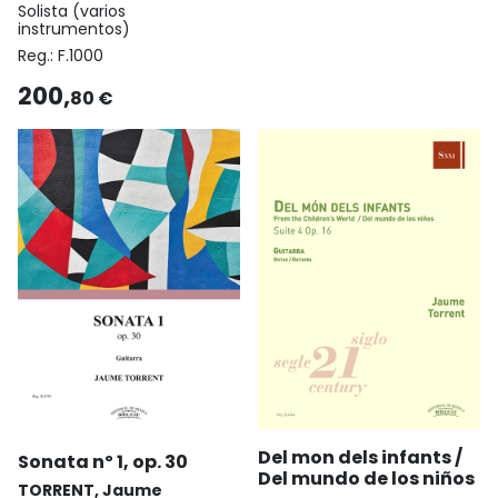
Solista (varios
instrumentos)
Reg.:
F.1000
200,
80 €
Del mon dels infants /
Sonata nº 1, op. 30
Del mundo de los niños
TORRENT, Jaume