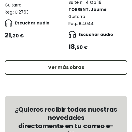
Suite nº 4 Op.16
Guitarra
TORRENT, Jaume
Reg.:
B.2763
Guitarra
Escuchar audio
Reg.:
B.4044
21,
Escuchar audio
20 €
18,
50 €
Ver más obras
¿Quieres recibir todas nuestras
novedades
directamente en tu correo e-