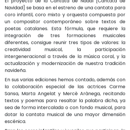
El proyecto de la Cantata de Nadal [Cantata de
Navidad] se basa en el estreno de una cantata para
coro infantil, coro mixto y orquesta compuesta por
un compositor contemporáneo sobre textos de
poetas catalanes. Esta fórmula, que requiere la
integración de tres formaciones musicales
diferentes, consigue reunir tres tipos de valores: la
creatividad musical, la participación
intergeneracional a través de la música coral, y la
actualización y modernización de nuestra tradición
navideña.
En sus varias ediciones hemos contado, además con
la colaboración especial de las actrices Carme
Sansa, Marta Angelat y Mercè Arànega, recitando
textos y poemas para resaltar la palabra dicha, ya
sea de forma intercalada o con fondo musical, para
dotar la cantata musical de una mayor dimensión
escénica.