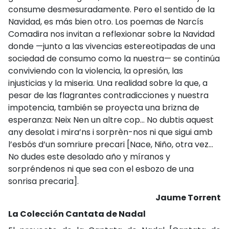
consume desmesuradamente. Pero el sentido de la
Navidad, es más bien otro. Los poemas de Narcís
Comadira nos invitan a reflexionar sobre la Navidad
donde —junto a las vivencias estereotipadas de una
sociedad de consumo como la nuestra— se continúa
conviviendo con la violencia, la opresión, las
injusticias y la miseria. Una realidad sobre la que, a
pesar de las flagrantes contradicciones y nuestra
impotencia, también se proyecta una brizna de
esperanza: Neix Nen un altre cop... No dubtis aquest
any desolat i mira’ns i sorprèn-nos ni que sigui amb
l’esbós d’un somriure precari [Nace, Niño, otra vez...
No dudes este desolado año y míranos y
sorpréndenos ni que sea con el esbozo de una
sonrisa precaria].
Jaume Torrent
La Colección Cantata de Nadal