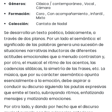
Géneros:
Clásica / contemporánea , Vocal ,
Cámara
Formación:
Coro , Con acompañamiento , Infantil ,
Mixto
Colección:
Cantata de Nadal
Se desarrolla un texto poético, básicamente, a
través de dos planos. Por un lado el semántico: el
significado de las palabras genera una sucesión de
situaciones narrativas inductoras de diferentes
actitudes emocionales que a menudo contrastan y,
por otro, el musical: el ritmo de los acentos, las
cadencias silábicas, la simetría de las frases, etc. La
música, que por su carácter asemántico apunta
esencialmente a la emoción, debe aspirar a
conducir su discurso siguiendo las pautas expresivas
que emite el texto, subrayando ritmos, enfatizando
mensajes y matizando emociones.
Por otro lado, y dando por hecho que el discurso