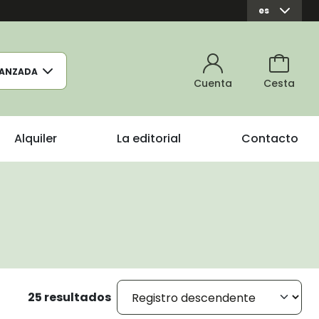
es
ANZADA
Cuenta
Cesta
Alquiler
La editorial
Contacto
25 resultados