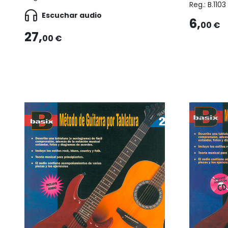
Reg.:
B.1103
Escuchar audio
6,
00 €
27,
00 €