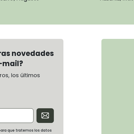
tras novedades
-mail?
os, los últimos
d para que tratemos los datos