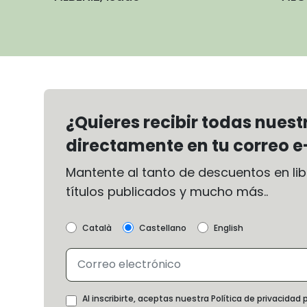
¿Quieres recibir todas nues
directamente en tu correo e
Mantente al tanto de descuentos en libr
títulos publicados y mucho más..
Català
Castellano
English
Al inscribirte, aceptas nuestra Política de privacida