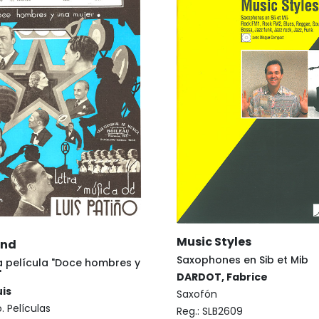
Music Styles
and
Saxophones en Sib et Mib
a película "Doce hombres y
"
DARDOT, Fabrice
uis
Saxofón
. Películas
Reg.:
SLB2609