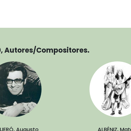
0, Autores/Compositores.
UERÓ, Augusto
ALBÉNIZ, Ma