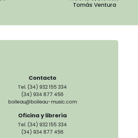
Tomás Ventura
Contacto
Tel. (34) 932 155 334
(34) 934 877 456
boileau@boileau-music.com
Oficina y librería
Tel. (34) 932 155 334
(34) 934 877 456