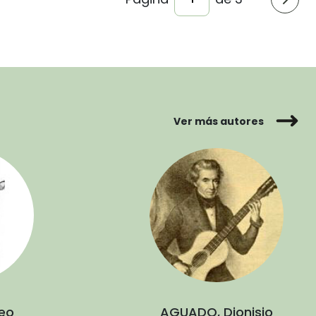
Ver más autores
teo
AGUADO, Dionisio