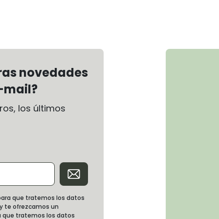
tras novedades
-mail?
os, los últimos
d para que tratemos los datos
 y te ofrezcamos un
 que tratemos los datos