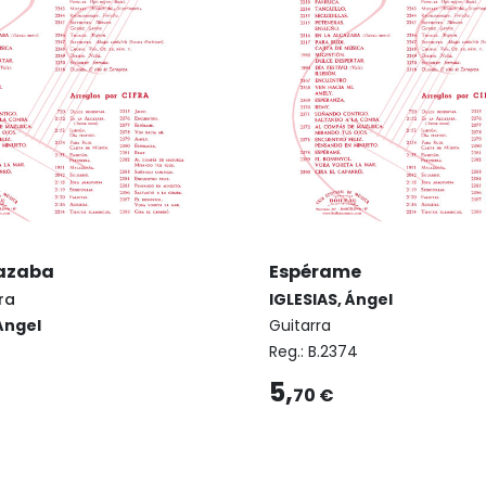
cazaba
Espérame
ra
IGLESIAS, Ángel
Ángel
Guitarra
Reg.:
B.2374
5,
70 €