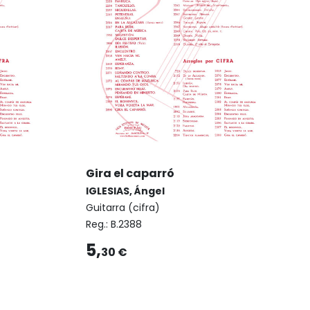
Gira el caparró
IGLESIAS, Ángel
Guitarra (cifra)
Reg.:
B.2388
5,
30 €