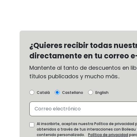
¿Quieres recibir todas nues
directamente en tu correo e
Mantente al tanto de descuentos en libr
títulos publicados y mucho más..
Català
Castellano
English
Al inscribirte, aceptas nuestra Política de privacida
obtenidos a través de tus interacciones con Boileau
contenido personalizado.
Política de privacidad
para