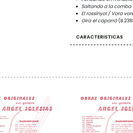
Saltando a la comba
El rossinyol / Vora vo
Gira el caparró
(B.238
CARACTERISTICAS