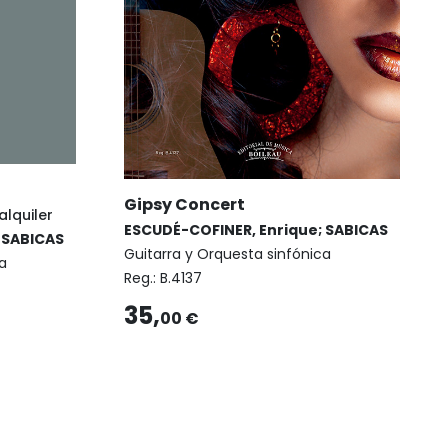
Gipsy Concert
alquiler
ESCUDÉ-COFINER, Enrique; SABICAS
 SABICAS
Guitarra y Orquesta sinfónica
a
Reg.:
B.4137
35,
00 €