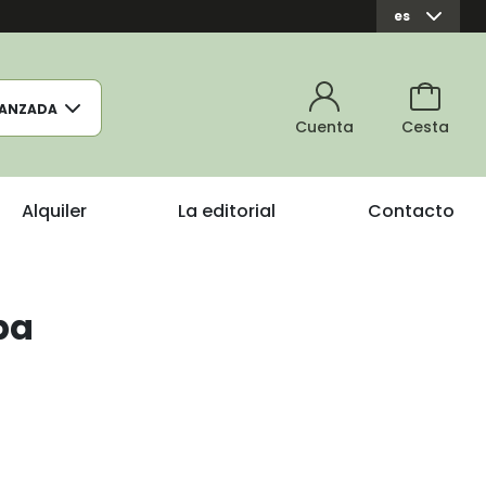
es
ANZADA
Cuenta
Cesta
Alquiler
La editorial
Contacto
ba