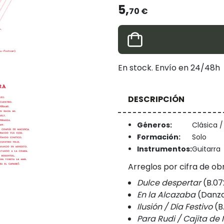
5,
70 €
En stock. Envío en 24/48h
DESCRIPCIÓN
Géneros:
Clásica 
Formación:
Solo
Instrumentos:
Guitarra
Arreglos por cifra de obr
Dulce despertar
(B.07
En la Alcazaba
(Danza
Ilusión / Día Festivo
(B
Para Rudi / Cajita de