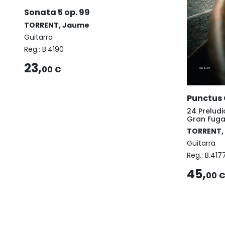
Sonata 5 op. 99
TORRENT, Jaume
Guitarra
Reg.:
B.4190
23,
00 €
Punctus
24 Preludi
Gran Fug
TORRENT,
Guitarra
Reg.:
B.417
45,
00 