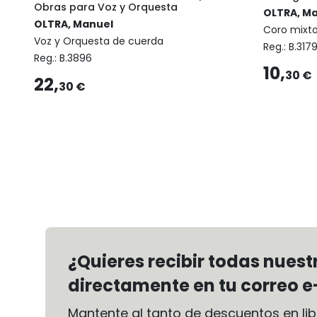
Obras para Voz y Orquesta
OLTRA, M
OLTRA, Manuel
Coro mixt
Voz y Orquesta de cuerda
Reg.:
B.317
Reg.:
B.3896
10,
30 €
22,
30 €
¿Quieres recibir todas nues
directamente en tu correo e
Mantente al tanto de descuentos en libr