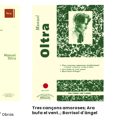
Tres cançons amoroses; Ara
bufa el vent..; Borrisol d'àngel
 / Obras