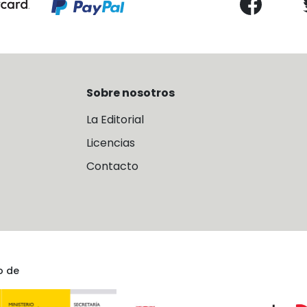
Sobre nosotros
La Editorial
Licencias
Contacto
o de