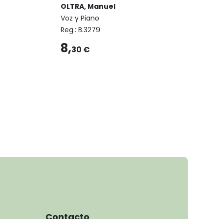
OLTRA, Manuel
Voz y Piano
Reg.:
B.3279
8,
30 €
Contacto