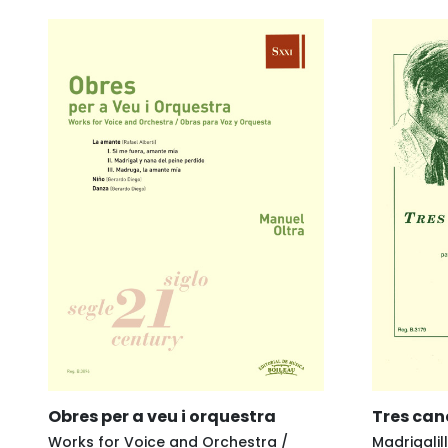
Obres per a veu i orquestra
Tres can
Works for Voice and Orchestra /
Madrigalil