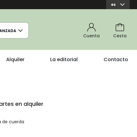
es
ANZADA
Cuenta
Cesta
Alquiler
La editorial
Contacto
artes en alquiler
a de cuerda