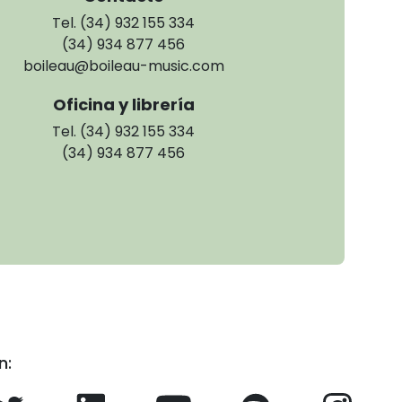
Tel. (34) 932 155 334
(34) 934 877 456
boileau@boileau-music.com
Oficina y librería
Tel. (34) 932 155 334
(34) 934 877 456
n: