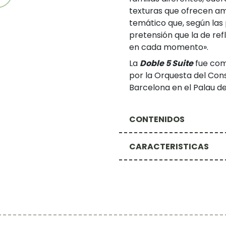
texturas que ofrecen am
temático que, según las 
pretensión que la de refl
en cada momento».
La
Doble 5 Suite
fue com
por la Orquesta del Con
Barcelona en el Palau de
CONTENIDOS
CARACTERISTICAS