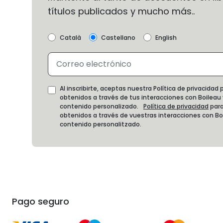
títulos publicados y mucho más..
Català
Castellano
English
Al inscribirte, aceptas nuestra Política de privacida
obtenidos a través de tus interacciones con Boileau
contenido personalizado.
Política de privacidad
para
obtenidos a través de vuestras interacciones con B
contenido personalitzado.
Pago seguro