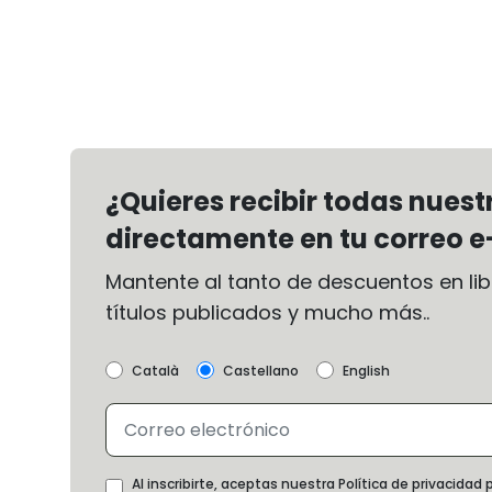
¿Quieres recibir todas nues
directamente en tu correo e
Mantente al tanto de descuentos en libr
títulos publicados y mucho más..
Català
Castellano
English
Al inscribirte, aceptas nuestra Política de privacida