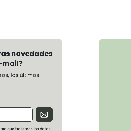
tras novedades
-mail?
os, los últimos
d para que tratemos los datos