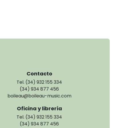
Contacto
Tel. (34) 932 155 334
(34) 934 877 456
boileau@boileau-music.com
Oficina y librería
Tel. (34) 932 155 334
(34) 934 877 456