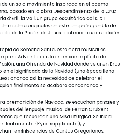
 de un solo movimiento inspirada en el poema
na, basado en la obra Descendimiento de la Cruz
a d’Erill la Vall, un grupo escultórico del s. XII
s de madera originales de este pequeño pueblo de
isodio de la Pasión de Jesús posterior a su crucifixión
ropia de Semana Santa, esta obra musical es
para Adviento con la intención explícita de
la Pasión, una Ofrenda de Navidad donde se unen Eros
 en el significado de la Navidad (una época llena
uestionando así la necesidad de celebrar el
 quien finalmente se acabará condenando y
ra premonición de Navidad, se escuchan paisajes y
tuales del lenguaje musical de Ferran Cruixent,
tos que recuerdan una Misa Litúrgica. Se inicia
n lentamente (Kyrie supplicante), y
chan reminiscencias de Cantos Gregorianos,