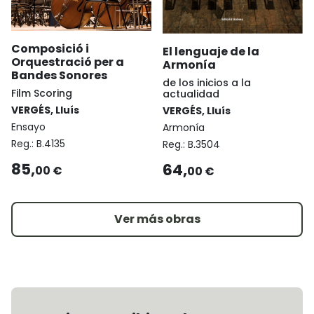
Composició i
El lenguaje de la
Orquestració per a
Armonía
Bandes Sonores
de los inicios a la
Film Scoring
actualidad
VERGÉS, Lluís
VERGÉS, Lluís
Ensayo
Armonía
Reg.:
B.4135
Reg.:
B.3504
85,
64,
00 €
00 €
Ver más obras