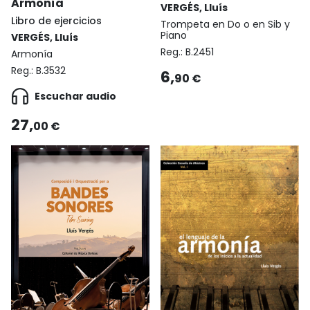
Armonía
VERGÉS, Lluís
Libro de ejercicios
Trompeta en Do o en Sib y
Piano
VERGÉS, Lluís
Reg.:
B.2451
Armonía
Reg.:
B.3532
6,
90 €
Escuchar audio
27,
00 €