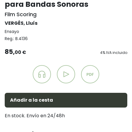
para Bandas Sonoras
Film Scoring
VERGÉS, Lluís
Ensayo
Reg.:
B.4136
85,
00 €
4% IVA incluido
Añadir a la cesta
En stock. Envío en 24/48h