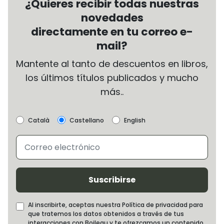
¿Quieres recibir todas nuestras
novedades
directamente en tu correo e-
mail?
Mantente al tanto de descuentos en libros,
los últimos títulos publicados y mucho
más..
Català
Castellano
English
Suscribirse
Al inscribirte, aceptas nuestra Política de privacidad para
que tratemos los datos obtenidos a través de tus
interacciones con Boileau y te ofrezcamos un contenido