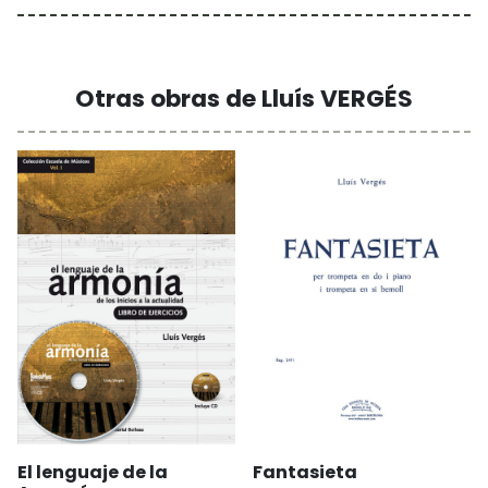
Otras obras de Lluís VERGÉS
El lenguaje de la
Fantasieta