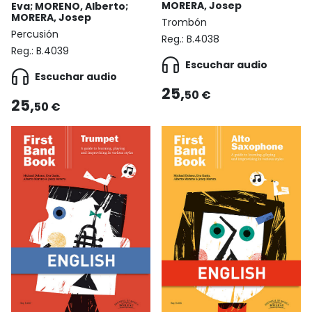
MORERA, Josep
Eva; MORENO, Alberto;
MORERA, Josep
Trombón
Percusión
Reg.:
B.4038
Reg.:
B.4039
Escuchar audio
Escuchar audio
25,
50 €
25,
50 €