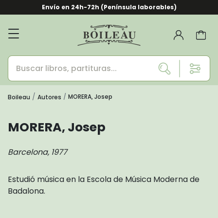
Envío en 24h-72h (Península laborables)
MORERA, Josep
Boileau
Autores
MORERA, Josep
Barcelona, 1977
Estudió música en la Escola de Música Moderna de
Badalona.