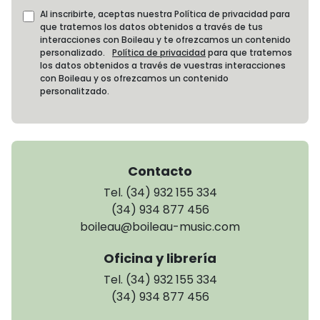
Al inscribirte, aceptas nuestra Política de privacidad para
que tratemos los datos obtenidos a través de tus
interacciones con Boileau y te ofrezcamos un contenido
personalizado.
Política de privacidad
para que tratemos
los datos obtenidos a través de vuestras interacciones
con Boileau y os ofrezcamos un contenido
personalitzado.
Contacto
Tel. (34) 932 155 334
(34) 934 877 456
boileau@boileau-music.com
Oficina y librería
Tel. (34) 932 155 334
(34) 934 877 456