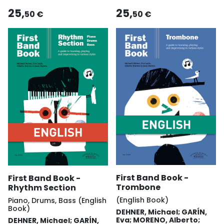
25,
25,
50 €
50 €
First Band Book -
First Band Book -
Trombone
Rhythm Section
(English Book)
Piano, Drums, Bass (English
Book)
DEHNER, Michael; GARÍN,
Eva; MORENO, Alberto;
DEHNER, Michael; GARÍN,