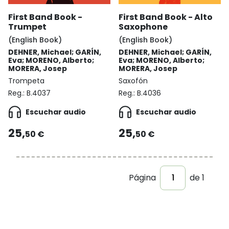
First Band Book -
First Band Book - Alto
Trumpet
Saxophone
(English Book)
(English Book)
DEHNER, Michael; GARÍN,
DEHNER, Michael; GARÍN,
Eva; MORENO, Alberto;
Eva; MORENO, Alberto;
MORERA, Josep
MORERA, Josep
Trompeta
Saxofón
Reg.:
B.4037
Reg.:
B.4036
Escuchar audio
Escuchar audio
25,
25,
50 €
50 €
Página
de 1