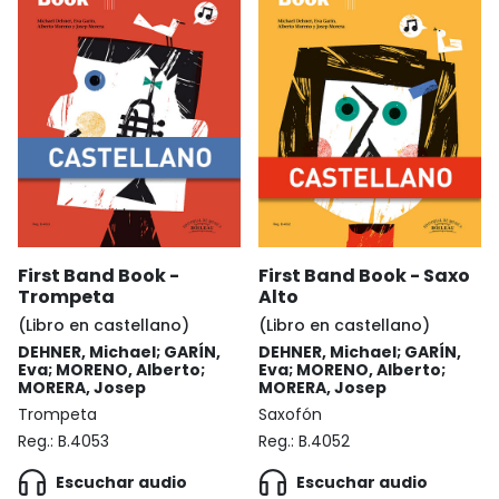
First Band Book -
First Band Book - Saxo
Trompeta
Alto
(Libro en castellano)
(Libro en castellano)
DEHNER, Michael; GARÍN,
DEHNER, Michael; GARÍN,
Eva; MORENO, Alberto;
Eva; MORENO, Alberto;
MORERA, Josep
MORERA, Josep
Trompeta
Saxofón
Reg.:
B.4053
Reg.:
B.4052
Escuchar audio
Escuchar audio