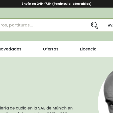
Envío en 24h-72h (Península laborables)
AV
Novedades
Ofertas
Licencia
iería de audio en la SAE de Múnich en