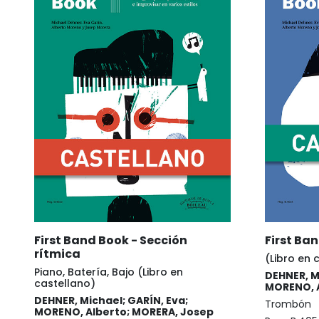
First Band Book - Sección
First Ba
rítmica
(Libro en 
Piano, Batería, Bajo (Libro en
DEHNER, M
castellano)
MORENO, A
DEHNER, Michael; GARÍN, Eva;
Trombón
MORENO, Alberto; MORERA, Josep