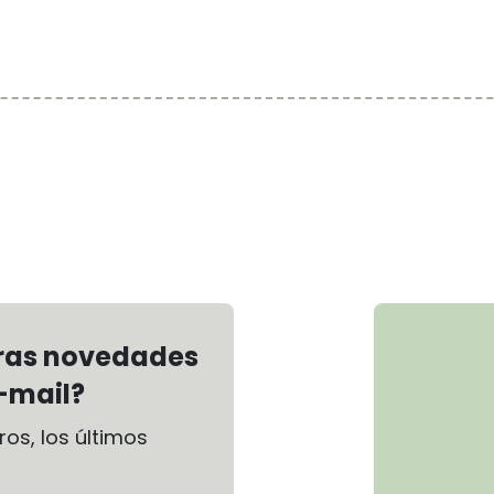
tras novedades
-mail?
os, los últimos