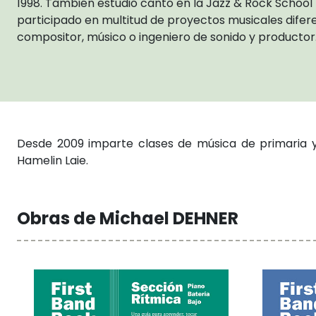
1998. También estudió canto en la Jazz & Rock School
participado en multitud de proyectos musicales dife
compositor, músico o ingeniero de sonido y productor
Desde 2009 imparte clases de música de primaria y 
Hamelin Laie.
Obras de Michael DEHNER