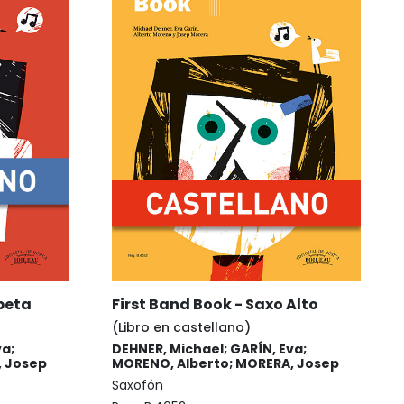
peta
First Band Book - Saxo Alto
(Libro en castellano)
va;
DEHNER, Michael; GARÍN, Eva;
, Josep
MORENO, Alberto; MORERA, Josep
Saxofón