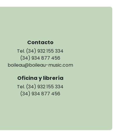
Contacto
Tel. (34) 932 155 334
(34) 934 877 456
boileau@boileau-music.com
Oficina y librería
Tel. (34) 932 155 334
(34) 934 877 456