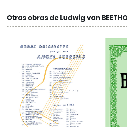
Otras obras de Ludwig van BEETH