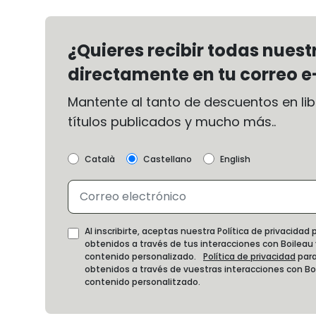
¿Quieres recibir todas nues
directamente en tu correo e
Mantente al tanto de descuentos en libr
títulos publicados y mucho más..
Català
Castellano
English
Al inscribirte, aceptas nuestra Política de privacida
obtenidos a través de tus interacciones con Boileau
contenido personalizado.
Política de privacidad
para
obtenidos a través de vuestras interacciones con B
contenido personalitzado.