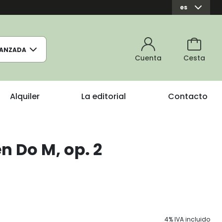
es
ANZADA
Cuenta
Cesta
Alquiler
La editorial
Contacto
n Do M, op. 2
4% IVA incluido