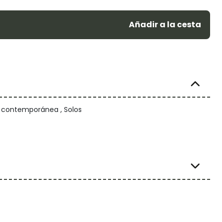
Añadir a la cesta
/ contemporánea , Solos