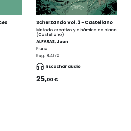
ces
Scherzando Vol. 3 - Castellano
Metodo creativo y dinámico de piano
(Castellano)
ALFARAS, Joan
Piano
Reg.:
B.4170
Escuchar audio
25,
00 €