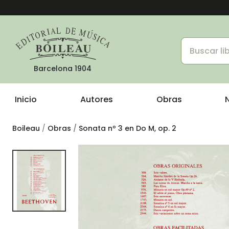
Barcelona 1904
Inicio
Autores
Obras
Boileau
Obras
Sonata nº 3 en Do M, op. 2