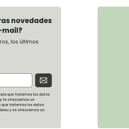
tras novedades
-mail?
os, los últimos
d para que tratemos los datos
 y te ofrezcamos un
 que tratemos los datos
oileau y os ofrezcamos un