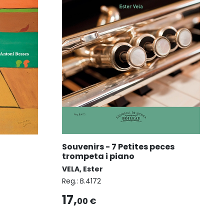
Souvenirs - 7 Petites peces
trompeta i piano
VELA, Ester
Reg.:
B.4172
17,
00 €