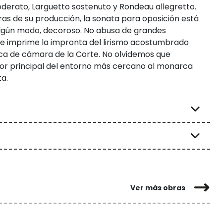
derato, Larguetto sostenuto y Rondeau allegretto.
ras de su producción, la sonata para oposición está
 algún modo, decoroso. No abusa de grandes
y le imprime la impronta del lirismo acostumbrado
ica de cámara de la Corte. No olvidemos que
tor principal del entorno más cercano al monarca
a.
Ver más obras