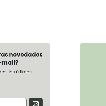
tras novedades
-mail?
os, los últimos