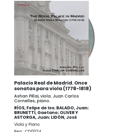
Palacio Real de Madrid. Once
sonatas para viola (1778-1818)
Ashan Pillai, viola. Juan Carlos
Cornelles, piano.
RÍOS, Felipe de los; BALADO, Juan;
BRUNETTI, Gaetano; OLIVER Y
ASTORGA, Juan; LIDÓN, José
Viola y Piano
Reg.:
CD0024