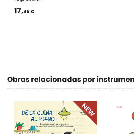
17,
45 €
Obras relacionadas por instrume