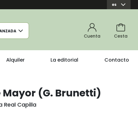
es
ANZADA
Cuenta
Cesta
Alquiler
La editorial
Contacto
 Mayor (G. Brunetti)
a Real Capilla