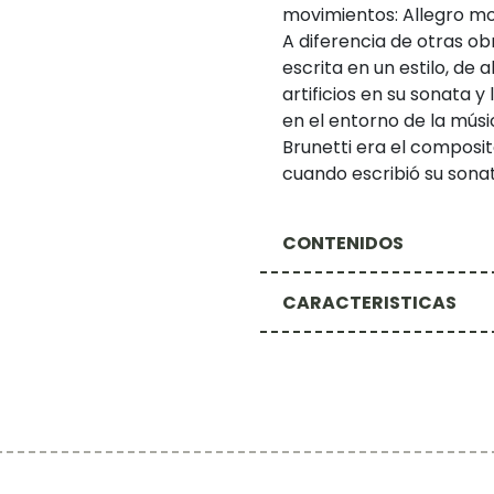
movimientos: Allegro mo
A diferencia de otras ob
escrita en un estilo, de
artificios en su sonata 
en el entorno de la mús
Brunetti era el composi
cuando escribió su sonat
CONTENIDOS
CARACTERISTICAS