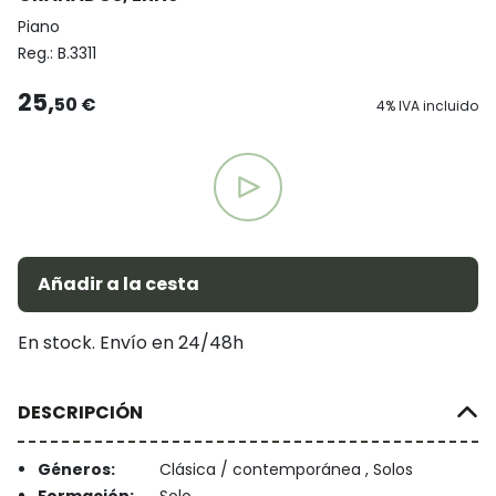
Piano
Reg.:
B.3311
25,
50 €
4% IVA incluido
Añadir a la cesta
En stock. Envío en 24/48h
DESCRIPCIÓN
Géneros:
Clásica / contemporánea , Solos