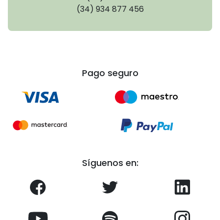
(34) 934 877 456
Pago seguro
Síguenos en: