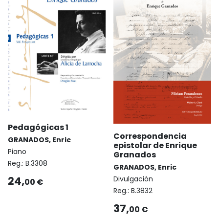
Pedagógicas 1
Correspondencia
GRANADOS, Enric
epistolar de Enrique
Piano
Granados
Reg.:
B.3308
GRANADOS, Enric
24,
Divulgación
00 €
Reg.:
B.3832
37,
00 €