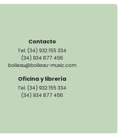
Contacto
Tel. (34) 932 155 334
(34) 934 877 456
boileau@boileau-music.com
Oficina y librería
Tel. (34) 932 155 334
(34) 934 877 456