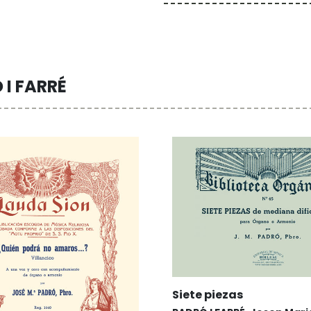
 I FARRÉ
Siete piezas