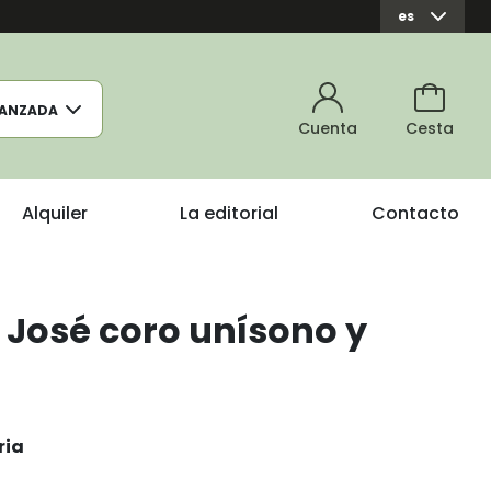
es
ANZADA
Cuenta
Cesta
Alquiler
La editorial
Contacto
n José coro unísono y
ria