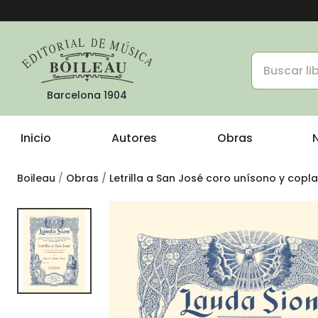
Barcelona 1904
Inicio
Autores
Obras
Boileau
Obras
Letrilla a San José coro unísono y copl