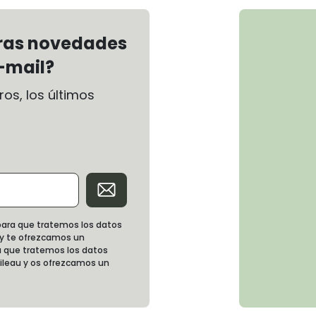
tras novedades
-mail?
os, los últimos
d para que tratemos los datos
 y te ofrezcamos un
 que tratemos los datos
oileau y os ofrezcamos un