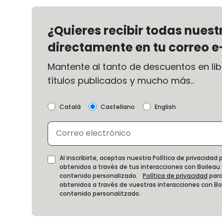
¿Quieres recibir todas nues
directamente en tu correo e
Mantente al tanto de descuentos en libr
títulos publicados y mucho más..
Català
Castellano
English
Al inscribirte, aceptas nuestra Política de privacida
obtenidos a través de tus interacciones con Boileau
contenido personalizado.
Política de privacidad
para
obtenidos a través de vuestras interacciones con B
contenido personalitzado.