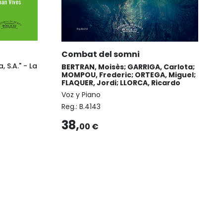
Combat del somni
, S.A." - La
BERTRAN, Moisès; GARRIGA, Carlota;
MOMPOU, Frederic; ORTEGA, Miguel;
FLAQUER, Jordi; LLORCA, Ricardo
Voz y Piano
Reg.:
B.4143
38,
00 €