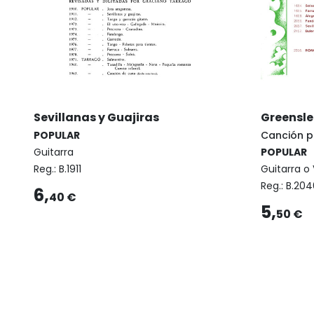
Sevillanas y Guajiras
Greensle
POPULAR
Canción p
Guitarra
POPULAR
Reg.:
B.1911
Guitarra o 
Reg.:
B.204
6,
40 €
5,
50 €