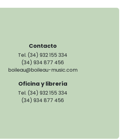
Contacto
Tel. (34) 932 155 334
(34) 934 877 456
boileau@boileau-music.com
Oficina y librería
Tel. (34) 932 155 334
(34) 934 877 456