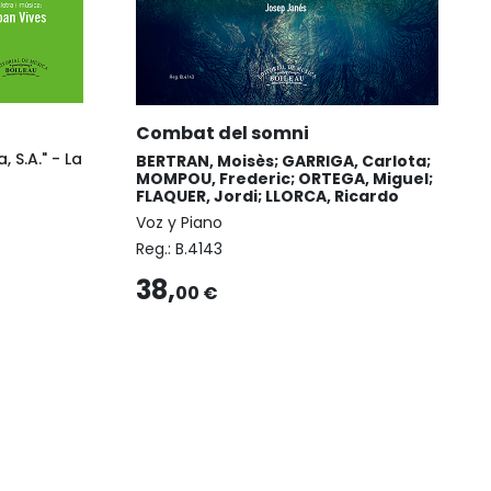
Combat del somni
, S.A." - La
BERTRAN, Moisès; GARRIGA, Carlota;
MOMPOU, Frederic; ORTEGA, Miguel;
FLAQUER, Jordi; LLORCA, Ricardo
Voz y Piano
Reg.:
B.4143
38,
00 €