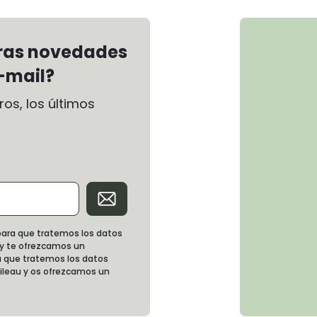
tras novedades
-mail?
os, los últimos
d para que tratemos los datos
 y te ofrezcamos un
 que tratemos los datos
oileau y os ofrezcamos un