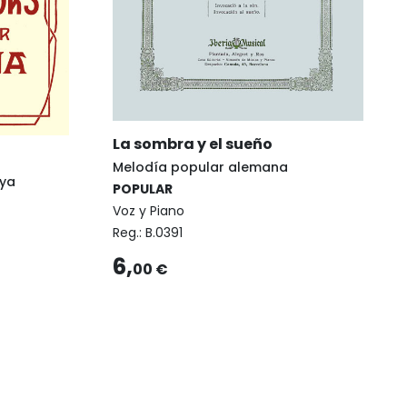
La sombra y el sueño
Melodía popular alemana
nya
POPULAR
Voz y Piano
Reg.:
B.0391
6,
00 €