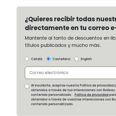
¿Quieres recibir todas nues
directamente en tu correo e
Mantente al tanto de descuentos en libr
títulos publicados y mucho más..
Català
Castellano
English
Al inscribirte, aceptas nuestra Política de privacida
obtenidos a través de tus interacciones con Boileau
contenido personalizado.
Política de privacidad
para
obtenidos a través de vuestras interacciones con B
contenido personalitzado.