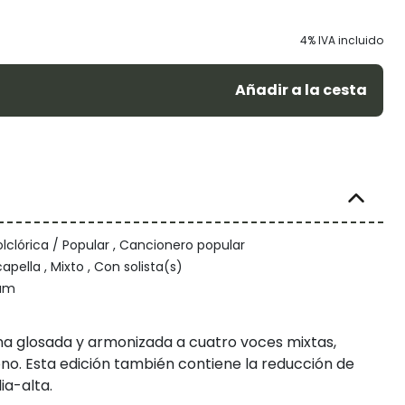
4% IVA incluido
Añadir a la cesta
lclórica / Popular , Cancionero popular
capella , Mixto , Con solista(s)
rum
a glosada y armonizada a cuatro voces mixtas,
no. Esta edición también contiene la reducción de
ia-alta.