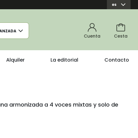
es
ANZADA
Cuenta
Cesta
Alquiler
La editorial
Contacto
na armonizada a 4 voces mixtas y solo de