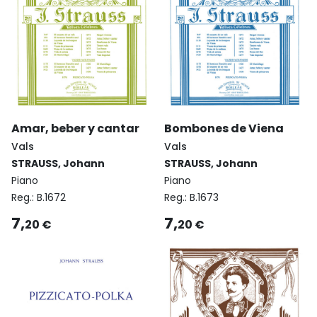
Amar, beber y cantar
Bombones de Viena
Vals
Vals
STRAUSS, Johann
STRAUSS, Johann
Piano
Piano
Reg.:
B.1672
Reg.:
B.1673
7,
7,
20 €
20 €