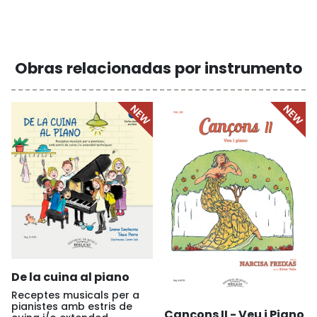
Obras relacionadas por instrumento
De la cuina al piano
Receptes musicals per a
pianistes amb estris de
Cançons II - Veu i Piano