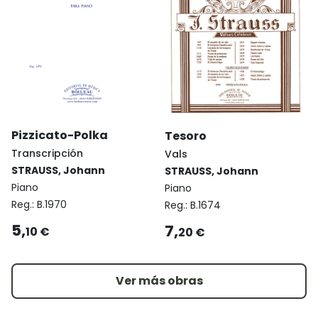
Pizzicato-Polka
Tesoro
Transcripción
Vals
STRAUSS, Johann
STRAUSS, Johann
Piano
Piano
Reg.:
B.1970
Reg.:
B.1674
5,
7,
10 €
20 €
Ver más obras