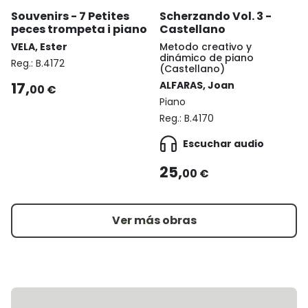
Souvenirs - 7 Petites
Scherzando Vol. 3 -
peces trompeta i piano
Castellano
VELA, Ester
Metodo creativo y
dinámico de piano
Reg.:
B.4172
(Castellano)
17,
ALFARAS, Joan
00 €
Piano
Reg.:
B.4170
Escuchar audio
25,
00 €
Ver más obras