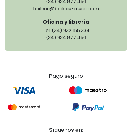
(34) 934 877 456
boileau@boileau-music.com
Oficina y librería
Tel. (34) 932 155 334
(34) 934 877 456
Pago seguro
Síguenos en: