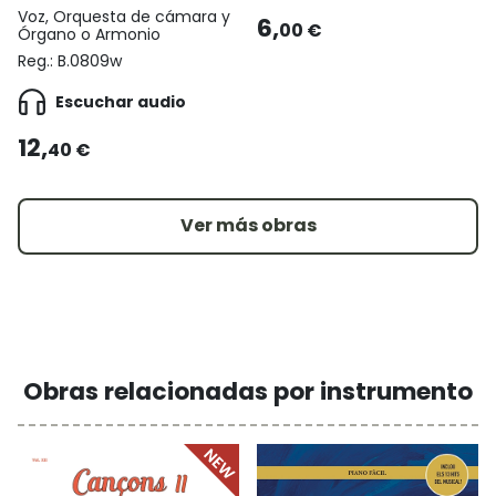
Voz, Orquesta de cámara y
6,
00 €
Órgano o Armonio
Reg.:
B.0809w
Escuchar audio
12,
40 €
Ver más obras
Obras relacionadas por instrumento