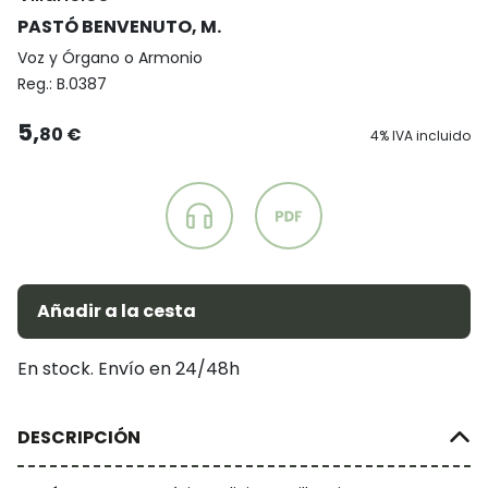
PASTÓ BENVENUTO, M.
Voz y Órgano o Armonio
Reg.:
B.0387
5,
80 €
4% IVA incluido
Añadir a la cesta
En stock. Envío en 24/48h
DESCRIPCIÓN