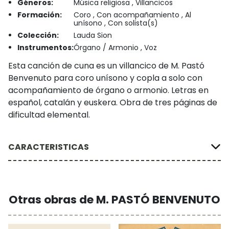
Géneros:
Música religiosa , Villancicos
Formación:
Coro , Con acompañamiento , Al
unísono , Con solista(s)
Colección:
Lauda Sion
Instrumentos:
Órgano / Armonio , Voz
Esta canción de cuna es un villancico de M. Pastó
Benvenuto para coro unísono y copla a solo con
acompañamiento de órgano o armonio. Letras en
español, catalán y euskera. Obra de tres páginas de
dificultad elemental.
CARACTERISTICAS
Otras obras de M. PASTÓ BENVENUTO