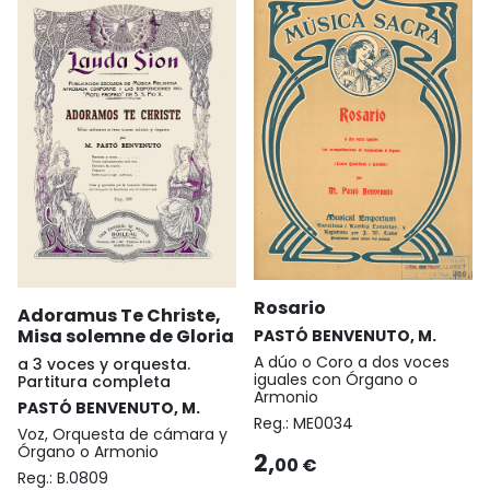
Rosario
Adoramus Te Christe,
Misa solemne de Gloria
PASTÓ BENVENUTO, M.
A dúo o Coro a dos voces
a 3 voces y orquesta.
iguales con Órgano o
Partitura completa
Armonio
PASTÓ BENVENUTO, M.
Reg.:
ME0034
Voz, Orquesta de cámara y
Órgano o Armonio
2,
00 €
Reg.:
B.0809