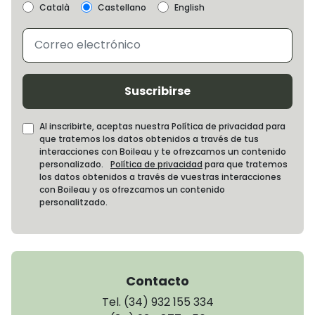
Català
Castellano
English
Suscribirse
Al inscribirte, aceptas nuestra Política de privacidad para
que tratemos los datos obtenidos a través de tus
interacciones con Boileau y te ofrezcamos un contenido
personalizado.
Política de privacidad
para que tratemos
los datos obtenidos a través de vuestras interacciones
con Boileau y os ofrezcamos un contenido
personalitzado.
Contacto
Tel. (34) 932 155 334