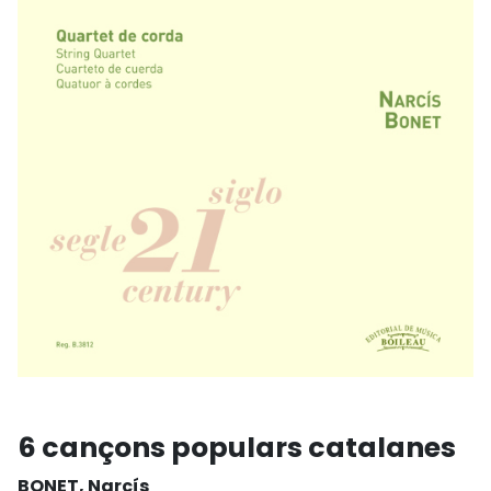
6 cançons populars catalanes
BONET, Narcís