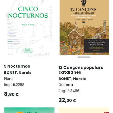
5 Nocturnos
12 Cançons populars
catalanes
BONET, Narcís
Piano
BONET, Narcís
Reg.:
B.2288
Guitarra
Reg.:
B.3466
8,
80 €
22,
30 €