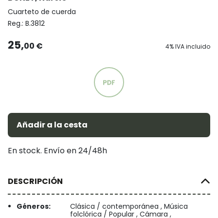
Cuarteto de cuerda
Reg.:
B.3812
25,
00 €
4% IVA incluido
Añadir a la cesta
En stock. Envío en 24/48h
DESCRIPCIÓN
Géneros:
Clásica / contemporánea , Música
folclórica / Popular , Cámara ,