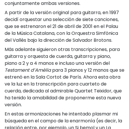
conjuntamente ambas versiones.
A partir de la versión original para guitarra, en 1997
decidí orquestar una selección de siete canciones,
que se estrenaron el 21 de abril de 2001 en el Palau
de la Música Catalana, con la Orquestra Simfònica
del Vallès bajo la dirección de Salvador Brotons.
Más adelante siguieron otras transcripciones, para
guitarra y orquesta de cuerda, guitarra y piano,
piano a 2 y a 4 manos e incluso una versión del
Testament d’Amèlia
para 3 pianos y 12 manos que se
estrenó en la Sala Cortot de París. Ahora esta obra
ve la luz en la transcripción para cuarteto de
cuerda, dedicada al admirable Quartet Teixidor, que
ha tenido la amabilidad de proponerme esta nueva
versión.
En estas armonizaciones he intentado plasmar mi
búsqueda en el campo de la enarmonía (es decir, la
relación entre, por ejemplo, un Si bemol y un La