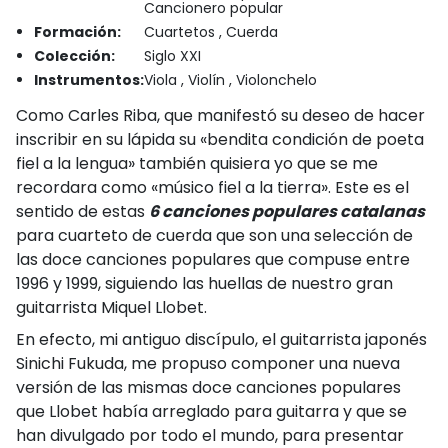
Cancionero popular
Formación:
Cuartetos , Cuerda
Colección:
Siglo XXI
Instrumentos:
Viola , Violín , Violonchelo
Como Carles Riba, que manifestó su deseo de hacer
inscribir en su lápida su «bendita condición de poeta
fiel a la lengua» también quisiera yo que se me
recordara como «músico fiel a la tierra». Este es el
sentido de estas
6 canciones populares catalanas
para cuarteto de cuerda que son una selección de
las doce canciones populares que compuse entre
1996 y 1999, siguiendo las huellas de nuestro gran
guitarrista Miquel Llobet.
En efecto, mi antiguo discípulo, el guitarrista japonés
Sinichi Fukuda, me propuso componer una nueva
versión de las mismas doce canciones populares
que Llobet había arreglado para guitarra y que se
han divulgado por todo el mundo, para presentar