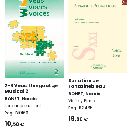
Sonatine de
2-3 Veus. Llenguatge
Fontainebleau
Musical 2
BONET, Narcís
BONET, Narcís
Violín y Piano
Lenguaje musical
Reg.:
B.3465
Reg.:
DI0166
19,
80 €
10,
50 €