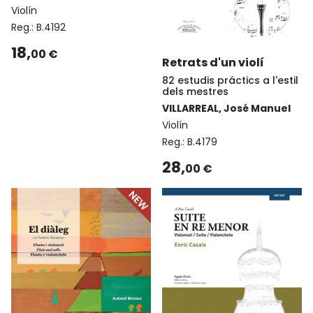
Violín
Reg.:
B.4192
18,
00 €
Retrats d'un violí
82 estudis práctics a l'estil
dels mestres
VILLARREAL, José Manuel
Violín
Reg.:
B.4179
28,
00 €